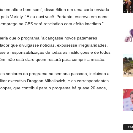
eio em alto e bom som”, disse Bilton em uma carta enviada
a pela Variety. “E eu ouvi você. Portanto, escrevo em nome
emprego na CBS será rescindido com efeito imediato.”
eria que o programa “alcançasse novos patamares
ador que divulgasse notícias, expusesse irregularidades,
se a responsabilização de todas as instituições e de todos
ém, não está claro quem restará para cumprir a missão.
tes seniores do programa na semana passada, incluindo a
itor executivo Draggan Mihailovich; e as correspondentes
Cooper, que contribui para o programa há quase 20 anos,
Cat