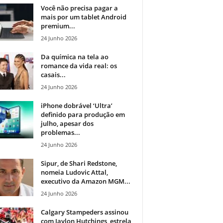
Você não precisa pagar a
mais por um tablet Android
premium...
24 Junho 2026
Da química na tela ao
romance da vida real: os
casais...
24 Junho 2026
iPhone dobrável ‘Ultra’
definido para produção em
julho, apesar dos
problemas...
24 Junho 2026
Sipur, de Shari Redstone,
nomeia Ludovic Attal,
executivo da Amazon MGM...
24 Junho 2026
Calgary Stampeders assinou
com Jaylon Hutchings, estrela