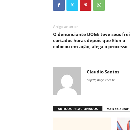
Artigo anterior
O denunciante DOGE teve seus frei
cortados horas depois que Elon o
colocou em ação, alega o processo
Claudio Santos
http://qstage.com.br
ARTIGOS RELACIONADOS
Mais do autor