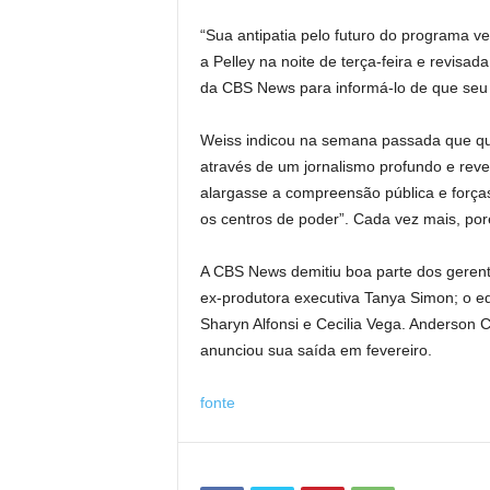
“Sua antipatia pelo futuro do programa v
a Pelley na noite de terça-feira e revisad
da CBS News para informá-lo de que seu 
Weiss indicou na semana passada que qu
através de um jornalismo profundo e revel
alargasse a compreensão pública e forças
os centros de poder”. Cada vez mais, por
A CBS News demitiu boa parte dos geren
ex-produtora executiva Tanya Simon; o ed
Sharyn Alfonsi e Cecilia Vega. Anderson 
anunciou sua saída em fevereiro.
fonte