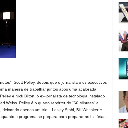
tes”, Scott Pelley, depois que o jornalista e os executivos
uma maneira de trabalhar juntos após uma acalorada
elley e Nick Bilton, o ex-jornalista de tecnologia instalado
ri Weiss. Pelley é o quarto repórter do “60 Minutes” a
, deixando apenas um trio – Lesley Stahl, Bill Whitaker e
nquanto o programa se prepara para preparar as histórias