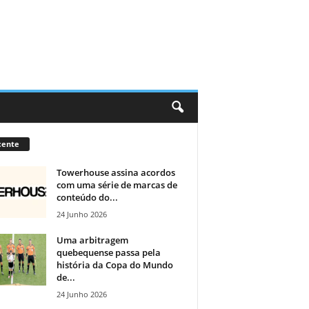
cente
Towerhouse assina acordos
com uma série de marcas de
conteúdo do...
24 Junho 2026
Uma arbitragem
quebequense passa pela
história da Copa do Mundo
de...
24 Junho 2026