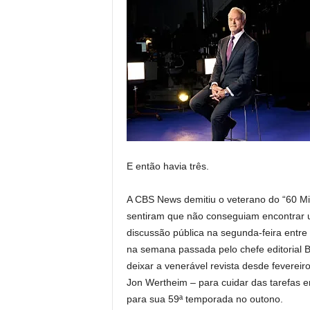
E então havia três.
A CBS News demitiu o veterano do “60 Minu
sentiram que não conseguiam encontrar 
discussão pública na segunda-feira entre P
na semana passada pelo chefe editorial Ba
deixar a venerável revista desde fevereiro
Jon Wertheim – para cuidar das tarefas e
para sua 59ª temporada no outono.