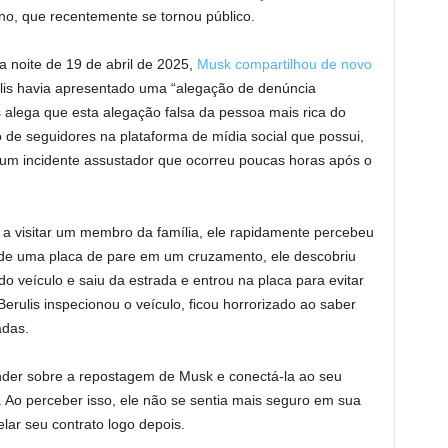
no, que recentemente se tornou público.
a noite de 19 de abril de 2025,
Musk compartilhou de novo
is havia apresentado uma “alegação de denúncia
s alega que esta alegação falsa da pessoa mais rica do
 de seguidores na plataforma de mídia social que possui,
 um incidente assustador que ocorreu poucas horas após o
 a visitar um membro da família, ele rapidamente percebeu
 de uma placa de pare em um cruzamento, ele descobriu
o veículo e saiu da estrada e entrou na placa para evitar
erulis inspecionou o veículo, ficou horrorizado ao saber
adas.
der sobre a repostagem de Musk e conectá-la ao seu
 Ao perceber isso, ele não se sentia mais seguro em sua
lar seu contrato logo depois.