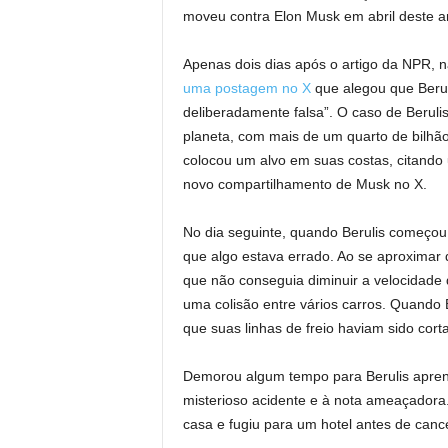
moveu contra Elon Musk em abril deste a
Apenas dois dias após o artigo da NPR, n
uma postagem no X
que alegou que Berul
deliberadamente falsa”. O caso de Beruli
planeta, com mais de um quarto de bilhão
colocou um alvo em suas costas, citando
novo compartilhamento de Musk no X.
No dia seguinte, quando Berulis começou
que algo estava errado. Ao se aproximar
que não conseguia diminuir a velocidade d
uma colisão entre vários carros. Quando B
que suas linhas de freio haviam sido cort
Demorou algum tempo para Berulis apren
misterioso acidente e à nota ameaçadora.
casa e fugiu para um hotel antes de cance