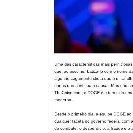
Uma das características mais perniciosa
que, ao escolher batizá-lo com o nome da
algo tão cegamente idiota que é difícil ol
danos que continua a causar. Mas não se
TheChive.com, o DOGE é e tem sido uma 
moderna.
Desde o primeiro dia, a equipe DOGE ag
qualquer faceta do governo federal com 
de combater o desperdício, a fraude e o