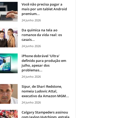
Você não precisa pagar a
mais por um tablet Android
premium...
24 Junho 2026
Da química na tela ao
romance da vida real: os
casais...
24 Junho 2026
iPhone dobrável ‘Ultra’
definido para produção em
julho, apesar dos
problemas...
24 Junho 2026
Sipur, de Shari Redstone,
nomeia Ludovic Attal,
executivo da Amazon MGM...
24 Junho 2026
Calgary Stampeders assinou
com Jaylon Hutchings, estrela