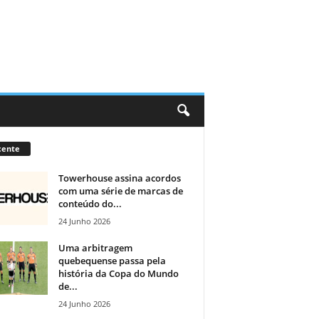
cente
Towerhouse assina acordos
com uma série de marcas de
conteúdo do...
24 Junho 2026
Uma arbitragem
quebequense passa pela
história da Copa do Mundo
de...
24 Junho 2026