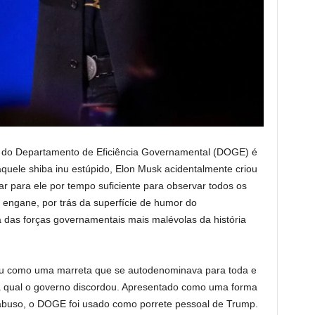
s do Departamento de Eficiência Governamental (DOGE) é
quele shiba inu estúpido, Elon Musk acidentalmente criou
har para ele por tempo suficiente para observar todos os
 engane, por trás da superfície de humor do
das forças governamentais mais malévolas da história
iu como uma marreta que se autodenominava para toda e
a qual o governo discordou. Apresentado como uma forma
 abuso, o DOGE foi usado como porrete pessoal de Trump.