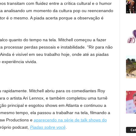
os transitam com fluidez entre a crítica cultural e o humor
ja analisando um momento da cultura pop ou reencenando
dutor é o mesmo. A piada acerta porque a observação é
alco quanto do tempo na tela. Mitchell começou a fazer
processar perdas pessoais e instabilidade. “Rir para não
inda é visível em seu trabalho hoje, onde até as piadas
experiência vivida.
u rapidamente. Mitchell abriu para os comediantes Roy
a o artista Ari Lennox, e também completou uma turnê
ão principal e esgotou shows em Atlanta e continuou a
 mesmo tempo, ela passou a trabalhar na tela, filmando a
w Productions e
aparecendo na série de talk shows do
róprio podcast,
Piadas sobre você
.
Cat