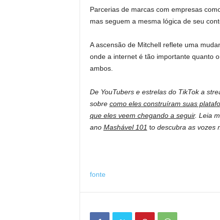
Parcerias de marcas com empresas como 
mas seguem a mesma lógica de seu conte
A ascensão de Mitchell reflete uma muda
onde a internet é tão importante quanto o
ambos.
De YouTubers e estrelas do TikTok a str
sobre
como eles construíram suas plataf
que eles veem chegando a seguir
. Leia 
ano
Mashável 101
t
o descubra as vozes m
fonte