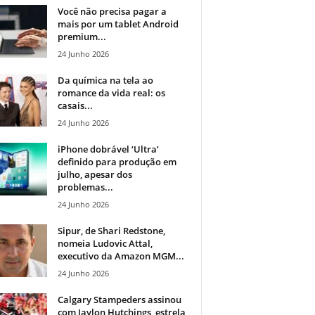
Você não precisa pagar a
mais por um tablet Android
premium...
24 Junho 2026
Da química na tela ao
romance da vida real: os
casais...
24 Junho 2026
iPhone dobrável ‘Ultra’
definido para produção em
julho, apesar dos
problemas...
24 Junho 2026
Sipur, de Shari Redstone,
nomeia Ludovic Attal,
executivo da Amazon MGM...
24 Junho 2026
Calgary Stampeders assinou
com Jaylon Hutchings, estrela