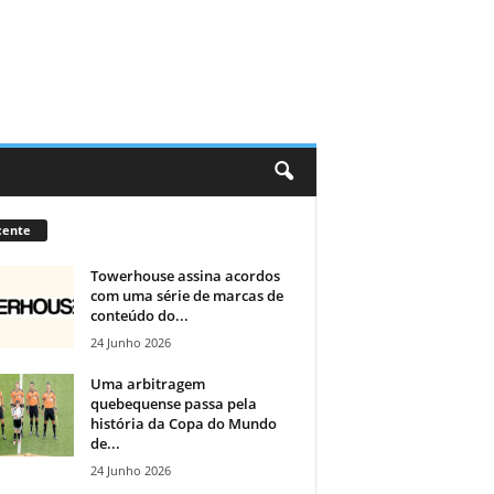
cente
Towerhouse assina acordos
com uma série de marcas de
conteúdo do...
24 Junho 2026
Uma arbitragem
quebequense passa pela
história da Copa do Mundo
de...
24 Junho 2026