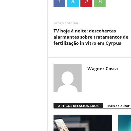
Artigo anterior
TV hoje à noite: descobertas
alarmantes sobre tratamentos de
fertilização in vitro em Cyrpus
Wagner Costa
ARTIGOS RELACIONADOS
Mais do autor