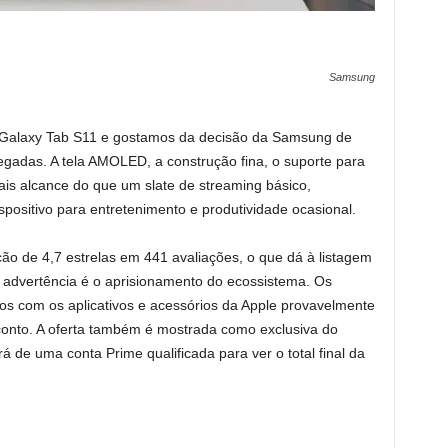
Samsung
Galaxy Tab S11 e gostamos da decisão da Samsung de
egadas. A tela AMOLED, a construção fina, o suporte para
is alcance do que um slate de streaming básico,
ositivo para entretenimento e produtividade ocasional.
o de 4,7 estrelas em 441 avaliações, o que dá à listagem
al advertência é o aprisionamento do ecossistema. Os
dos com os aplicativos e acessórios da Apple provavelmente
nto. A oferta também é mostrada como exclusiva do
 de uma conta Prime qualificada para ver o total final da