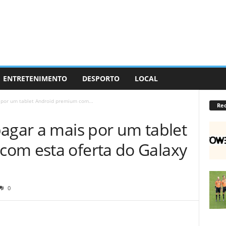
ENTRETENIMENTO
DESPORTO
LOCAL
 por um tablet Android premium com...
Re
pagar a mais por um tablet
om esta oferta do Galaxy
0