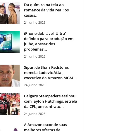
Da química na tela ao
romance da vida real: os
casais...
24 Junho 2026
iPhone dobrável ‘Ultra’
definido para produção em
julho, apesar dos
problemas...
24 Junho 2026
Sipur, de Shari Redstone,
nomeia Ludovic Attal,
executivo da Amazon MGM...
24 Junho 2026
Calgary Stampeders assinou
com Jaylon Hutchings, estrela
da CFL, um contrato...
24 Junho 2026
A Amazon esconde suas
melhores ofertas de