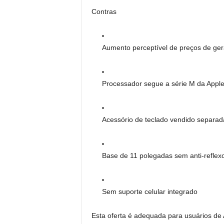
Contras
Aumento perceptível de preços de ge
Processador segue a série M da Appl
Acessório de teclado vendido separa
Base de 11 polegadas sem anti-reflex
Sem suporte celular integrado
Esta oferta é adequada para usuários de 