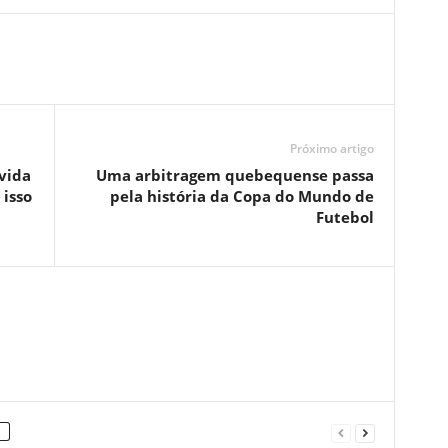
Próximo artigo
vida
Uma arbitragem quebequense passa
 isso
pela história da Copa do Mundo de
Futebol