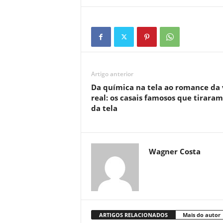
Artigo anterior
Da química na tela ao romance da 
real: os casais famosos que tiraram
da tela
Wagner Costa
ARTIGOS RELACIONADOS
Mais do autor