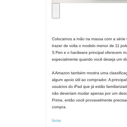
Colocamos a mão na massa com a série 
trazer de volta o modelo menor de 11 pol
S Pen e o hardware principal oferecem ma
especialmente quando você deseja um disp
A Amazon também mostra uma classificaçã
algum apoio útil ao comprador. A princip
usuários do iPad que já estão familiariza
não deveriam mudar apenas por um desco
Prime, então você provavelmente precisará
compra.
fonte