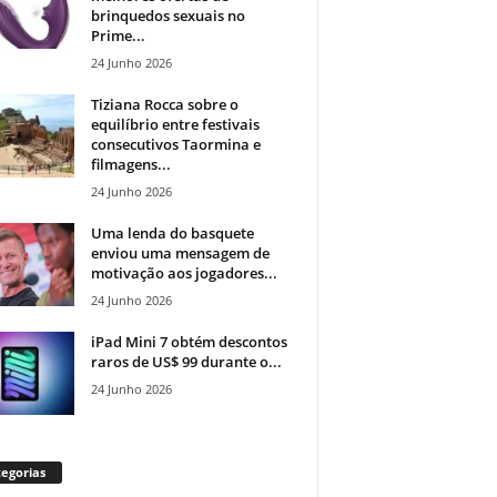
brinquedos sexuais no
Prime...
24 Junho 2026
Tiziana Rocca sobre o
equilíbrio entre festivais
consecutivos Taormina e
filmagens...
24 Junho 2026
Uma lenda do basquete
enviou uma mensagem de
motivação aos jogadores...
24 Junho 2026
iPad Mini 7 obtém descontos
raros de US$ 99 durante o...
24 Junho 2026
egorias