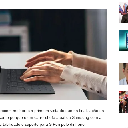
arecem melhores à primeira vista do que na finalização da
cente porque é um carro-chefe atual da Samsung com a
rtabilidade e suporte para S Pen pelo dinheiro.