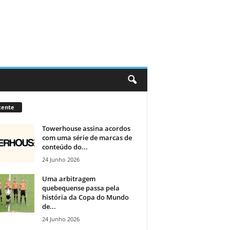
cente
Towerhouse assina acordos
com uma série de marcas de
conteúdo do...
24 Junho 2026
Uma arbitragem
quebequense passa pela
história da Copa do Mundo
de...
24 Junho 2026