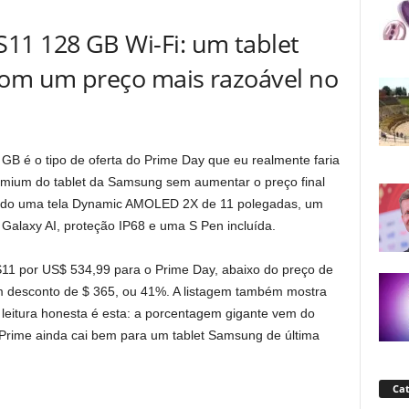
11 128 GB Wi-Fi: um tablet
com um preço mais razoável no
B é o tipo de oferta do Prime Day que eu realmente faria
emium do tablet da Samsung sem aumentar o preço final
obtendo uma tela Dynamic AMOLED 2X de 11 polegadas, um
Galaxy AI, proteção IP68 e uma S Pen incluída.
S11 por US$ 534,99 para o Prime Day, abaixo do preço de
m desconto de $ 365, ou 41%. A listagem também mostra
leitura honesta é esta: a porcentagem gigante vem do
o Prime ainda cai bem para um tablet Samsung de última
Cat