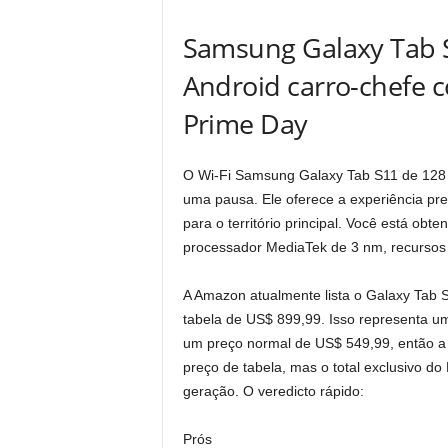
Samsung Galaxy Tab S
Android carro-chefe 
Prime Day
O Wi-Fi Samsung Galaxy Tab S11 de 128 G
uma pausa. Ele oferece a experiência pr
para o território principal. Você está 
processador MediaTek de 3 nm, recursos 
A Amazon atualmente lista o Galaxy Tab 
tabela de US$ 899,99. Isso representa u
um preço normal de US$ 549,99, então a 
preço de tabela, mas o total exclusivo d
geração. O veredicto rápido:
Prós