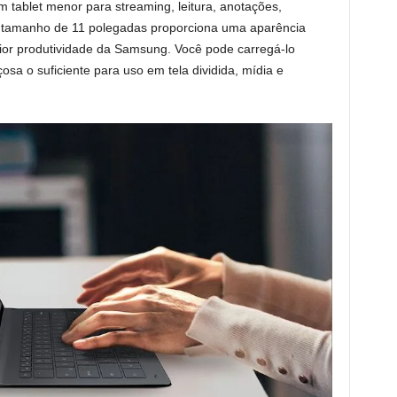
m tablet menor para streaming, leitura, anotações,
O tamanho de 11 polegadas proporciona uma aparência
aior produtividade da Samsung. Você pode carregá-lo
osa o suficiente para uso em tela dividida, mídia e