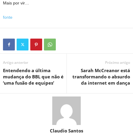
Mais por vir…
fonte
Artigo anterior
Próximo artigo
Entendendo a última
Sarah McCreanor está
mudança do BBL que não é
transformando o absurdo
‘uma fusão de equipes’
da internet em dança
Claudio Santos