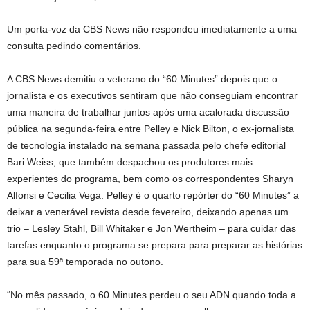
Um porta-voz da CBS News não respondeu imediatamente a uma
consulta pedindo comentários.
A CBS News demitiu o veterano do “60 Minutes” depois que o
jornalista e os executivos sentiram que não conseguiam encontrar
uma maneira de trabalhar juntos após uma acalorada discussão
pública na segunda-feira entre Pelley e Nick Bilton, o ex-jornalista
de tecnologia instalado na semana passada pelo chefe editorial
Bari Weiss, que também despachou os produtores mais
experientes do programa, bem como os correspondentes Sharyn
Alfonsi e Cecilia Vega. Pelley é o quarto repórter do “60 Minutes” a
deixar a venerável revista desde fevereiro, deixando apenas um
trio – Lesley Stahl, Bill Whitaker e Jon Wertheim – para cuidar das
tarefas enquanto o programa se prepara para preparar as histórias
para sua 59ª temporada no outono.
“No mês passado, o 60 Minutes perdeu o seu ADN quando toda a