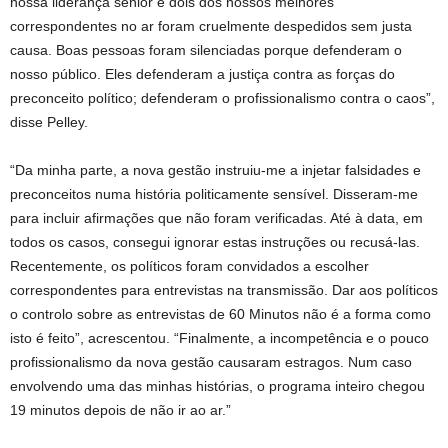
nossa liderança sénior e dois dos nossos melhores
correspondentes no ar foram cruelmente despedidos sem justa
causa. Boas pessoas foram silenciadas porque defenderam o
nosso público. Eles defenderam a justiça contra as forças do
preconceito político; defenderam o profissionalismo contra o caos”,
disse Pelley.
“Da minha parte, a nova gestão instruiu-me a injetar falsidades e
preconceitos numa história politicamente sensível. Disseram-me
para incluir afirmações que não foram verificadas. Até à data, em
todos os casos, consegui ignorar estas instruções ou recusá-las.
Recentemente, os políticos foram convidados a escolher
correspondentes para entrevistas na transmissão. Dar aos políticos
o controlo sobre as entrevistas de 60 Minutos não é a forma como
isto é feito”, acrescentou. “Finalmente, a incompetência e o pouco
profissionalismo da nova gestão causaram estragos. Num caso
envolvendo uma das minhas histórias, o programa inteiro chegou
19 minutos depois de não ir ao ar.”