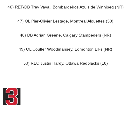
46) RET/DB Trey Vaval, Bombardeiros Azuis de Winnipeg (NR)
47) OL Pier-Olivier Lestage, Montreal Alouettes (50)
48) DB Adrian Greene, Calgary Stampeders (NR)
49) OL Coulter Woodmansey, Edmonton Elks (NR)
50) REC Justin Hardy, Ottawa Redblacks (18)