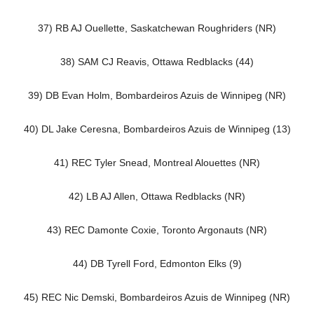
37) RB AJ Ouellette, Saskatchewan Roughriders (NR)
38) SAM CJ Reavis, Ottawa Redblacks (44)
39) DB Evan Holm, Bombardeiros Azuis de Winnipeg (NR)
40) DL Jake Ceresna, Bombardeiros Azuis de Winnipeg (13)
41) REC Tyler Snead, Montreal Alouettes (NR)
42) LB AJ Allen, Ottawa Redblacks (NR)
43) REC Damonte Coxie, Toronto Argonauts (NR)
44) DB Tyrell Ford, Edmonton Elks (9)
45) REC Nic Demski, Bombardeiros Azuis de Winnipeg (NR)