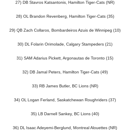
27) DB Stavros Katsantonis, Hamilton Tiger-Cats (NR)
28) OL Brandon Revenberg, Hamilton Tiger-Cats (35)
29) QB Zach Collaros, Bombardeiros Azuis de Winnipeg (10)
30) DL Folarin Orimolade, Calgary Stampeders (21)
31) SAM Adarius Pickett, Argonautas de Toronto (15)
32) DB Jamal Peters, Hamilton Tiger-Cats (49)
33) RB James Butler, BC Lions (NR)
34) OL Logan Ferland, Saskatchewan Roughriders (37)
35) LB Darnell Sankey, BC Lions (40)
36) DL Isaac Adeyemi-Berglund, Montreal Alouettes (NR)