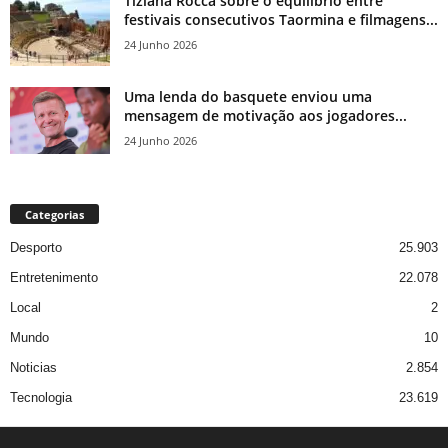
Tiziana Rocca sobre o equilíbrio entre
festivais consecutivos Taormina e filmagens...
24 Junho 2026
Uma lenda do basquete enviou uma
mensagem de motivação aos jogadores...
24 Junho 2026
Categorias
Desporto
25.903
Entretenimento
22.078
Local
2
Mundo
10
Noticias
2.854
Tecnologia
23.619