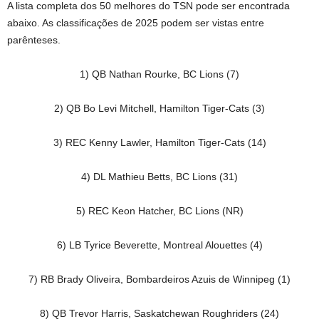
A lista completa dos 50 melhores do TSN pode ser encontrada
abaixo. As classificações de 2025 podem ser vistas entre
parênteses.
1) QB Nathan Rourke, BC Lions (7)
2) QB Bo Levi Mitchell, Hamilton Tiger-Cats (3)
3) REC Kenny Lawler, Hamilton Tiger-Cats (14)
4) DL Mathieu Betts, BC Lions (31)
5) REC Keon Hatcher, BC Lions (NR)
6) LB Tyrice Beverette, Montreal Alouettes (4)
7) RB Brady Oliveira, Bombardeiros Azuis de Winnipeg (1)
8) QB Trevor Harris, Saskatchewan Roughriders (24)