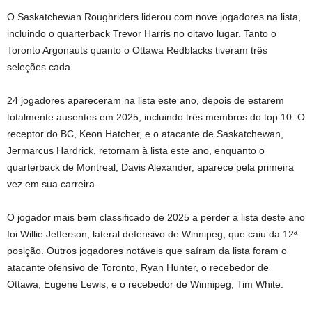
O Saskatchewan Roughriders liderou com nove jogadores na lista,
incluindo o quarterback Trevor Harris no oitavo lugar. Tanto o
Toronto Argonauts quanto o Ottawa Redblacks tiveram três
seleções cada.
24 jogadores apareceram na lista este ano, depois de estarem
totalmente ausentes em 2025, incluindo três membros do top 10. O
receptor do BC, Keon Hatcher, e o atacante de Saskatchewan,
Jermarcus Hardrick, retornam à lista este ano, enquanto o
quarterback de Montreal, Davis Alexander, aparece pela primeira
vez em sua carreira.
O jogador mais bem classificado de 2025 a perder a lista deste ano
foi Willie Jefferson, lateral defensivo de Winnipeg, que caiu da 12ª
posição. Outros jogadores notáveis ​​​​que saíram da lista foram o
atacante ofensivo de Toronto, Ryan Hunter, o recebedor de
Ottawa, Eugene Lewis, e o recebedor de Winnipeg, Tim White.