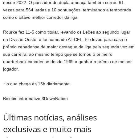
desde 2022. O passador de dupla ameaça também correu 61
vezes para 564 jardas e 10 pontuações, terminando a temporada
como o oitavo melhor corredor da liga.
Rourke fez 11-5 como titular, levando os Leões ao segundo lugar
na Divisão Oeste, e foi nomeado All-CFL. Ele levou para casa o
prêmio canadense de maior destaque da liga pela segunda vez em
sua carreira, ao mesmo tempo que se tornou o primeiro
quarterback canadense desde 1969 a ganhar o prêmio de melhor
jogador.
↑ o que chega às 15h diariamente
Boletim informativo 3DownNation
Últimas notícias, análises
exclusivas e muito mais