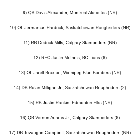
9) QB Davis Alexander, Montreal Alouettes (NR)
10) OL Jermarcus Hardrick, Saskatchewan Roughriders (NR)
11) RB Dedrick Mills, Calgary Stampeders (NR)
12) REC Justin McInnis, BC Lions (6)
13) OL Jarell Broxton, Winnipeg Blue Bombers (NR)
14) DB Rolan Milligan Jr., Saskatchewan Roughriders (2)
15) RB Justin Rankin, Edmonton Elks (NR)
16) QB Vernon Adams Jr., Calgary Stampeders (8)
17) DB Tevaughn Campbell, Saskatchewan Roughriders (NR)