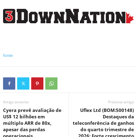
fonte
Artigo anterior
Próximo artigo
Cyera prevê avaliação de
Uflex Ltd (BOM:500148)
US$ 12 bilhões em
Destaques da
múltiplo ARR de 80x,
teleconferência de ganhos
apesar das perdas
do quarto trimestre de
operacionais
2026: Forte crescimento