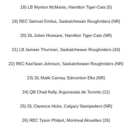
18) LB Wynton McManis, Hamilton Tiger-Cats (5)
19) REC Samuel Emilus, Saskatchewan Roughriders (NR)
20) DL Julian Howsare, Hamilton Tiger-Cats (NR)
21) LB Jameer Thurman, Saskatchewan Roughriders (43)
22) REC KeeSean Johnson, Saskatchewan Roughriders (NR)
23) DL Malik Carney, Edmonton Elks (NR)
24) QB Chad Kelly, Argonautas de Toronto (11)
25) DL Clarence Hicks, Calgary Stampeders (NR)
26) REC Tyson Philpot, Montreal Alouettes (26)