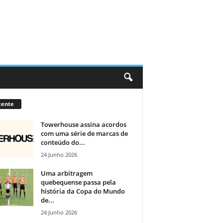
cente
Towerhouse assina acordos
com uma série de marcas de
conteúdo do...
24 Junho 2026
Uma arbitragem
quebequense passa pela
história da Copa do Mundo
de...
24 Junho 2026