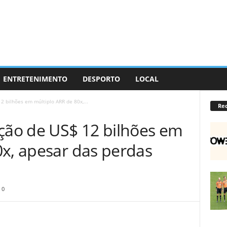
ENTRETENIMENTO
DESPORTO
LOCAL
2 bilhões em múltiplo ARR de 80x,...
Re
ação de US$ 12 bilhões em
0x, apesar das perdas
0