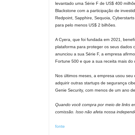
levantado uma Série F de US$ 400 milhõe
Blackstone com a participação de investid
Redpoint, Sapphire, Sequoia, Cyberstarts 
para pelo menos US$ 2 bilhões.
A Cyera, que foi fundada em 2021, benef
plataforma para proteger os seus dados
anunciou a sua Série F, a empresa afirm
Fortune 500 e que a sua receita mais do 
Nos últimos meses, a empresa usou seu c
adquirir outras startups de segurança cibe
Genie Security, com menos de um ano de 
Quando você compra por meio de links 
comissão. Isso não afeta nossa independên
fonte