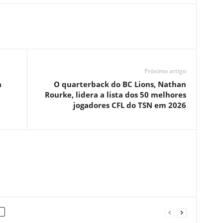
Próximo artigo
a
O quarterback do BC Lions, Nathan
Rourke, lidera a lista dos 50 melhores
jogadores CFL do TSN em 2026