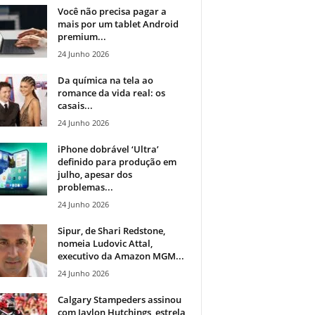
Você não precisa pagar a
mais por um tablet Android
premium...
24 Junho 2026
Da química na tela ao
romance da vida real: os
casais...
24 Junho 2026
iPhone dobrável ‘Ultra’
definido para produção em
julho, apesar dos
problemas...
24 Junho 2026
Sipur, de Shari Redstone,
nomeia Ludovic Attal,
executivo da Amazon MGM...
24 Junho 2026
Calgary Stampeders assinou
com Jaylon Hutchings, estrela