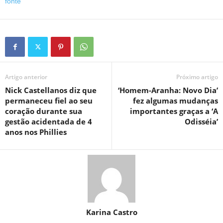
fonte
Artigo anterior
Próximo artigo
Nick Castellanos diz que
‘Homem-Aranha: Novo Dia’
permaneceu fiel ao seu
fez algumas mudanças
coração durante sua
importantes graças a ‘A
gestão acidentada de 4
Odisséia’
anos nos Phillies
Karina Castro