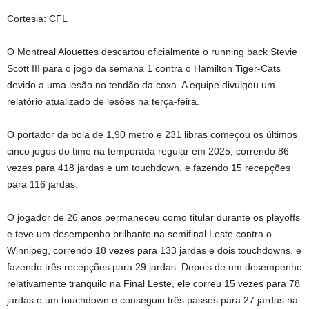
Cortesia: CFL
O Montreal Alouettes descartou oficialmente o running back Stevie
Scott III para o jogo da semana 1 contra o Hamilton Tiger-Cats
devido a uma lesão no tendão da coxa. A equipe divulgou um
relatório atualizado de lesões na terça-feira.
O portador da bola de 1,90 metro e 231 libras começou os últimos
cinco jogos do time na temporada regular em 2025, correndo 86
vezes para 418 jardas e um touchdown, e fazendo 15 recepções
para 116 jardas.
O jogador de 26 anos permaneceu como titular durante os playoffs
e teve um desempenho brilhante na semifinal Leste contra o
Winnipeg, correndo 18 vezes para 133 jardas e dois touchdowns, e
fazendo três recepções para 29 jardas. Depois de um desempenho
relativamente tranquilo na Final Leste, ele correu 15 vezes para 78
jardas e um touchdown e conseguiu três passes para 27 jardas na