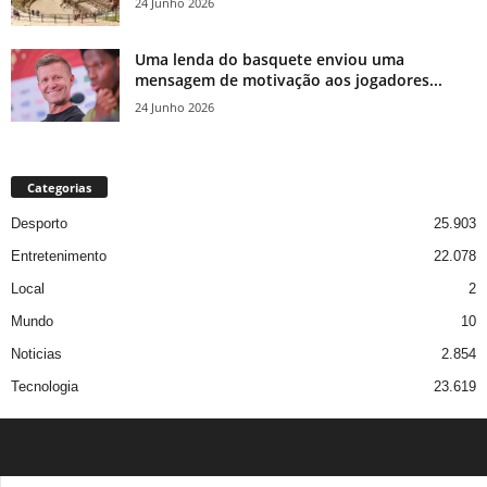
24 Junho 2026
Uma lenda do basquete enviou uma
mensagem de motivação aos jogadores...
24 Junho 2026
Categorias
Desporto
25.903
Entretenimento
22.078
Local
2
Mundo
10
Noticias
2.854
Tecnologia
23.619