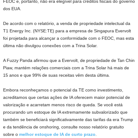
FEOC e, portanto, não era elegível para créditos fiscais do governo
dos EUA.
De acordo com o relatório, a venda de propriedade intelectual da
T1 Energy Inc. (NYSE:TE) para a empresa de Singapura Evervolt
foi projetada para alcançar a conformidade com o FEOC, mas esta
última não divulgou conexões com a Trina Solar.
A Fuzzy Panda afirmou que a Evervolt, de propriedade de Tan Chin
Piaw, mantém relações comerciais com a Trina Solar há mais de
15 anos e que 99% de suas receitas vêm desta última.
Embora reconheçamos o potencial da TE como investimento,
acreditamos que certas ações de IA oferecem maior potencial de
valorização e acarretam menos risco de queda. Se você está
procurando um estoque de IA extremamente subvalorizado que
também se beneficiará significativamente das tarifas da era Trump
e da tendência de onshoring, consulte nosso relatório gratuito
sobre o
melhor estoque de IA de curto prazo
.