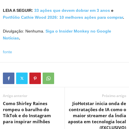
LEIA A SEGUIR:
33 ações que devem dobrar em 3 anos
e
Portfólio Cathie Wood 2026: 10 melhores ações para comprar
.
Divulgação: Nenhuma.
Siga o Insider Monkey no Google
Notícias
.
fonte
Artigo anterior
Próximo artigo
Como Shirley Raines
JioHotstar inicia onda de
rompeu o barulho do
contratações de IA como o
TikTok e do Instagram
maior streamer da Índia
para inspirar milhões
aposta em tecnologia local
(EXCLUSIVO)