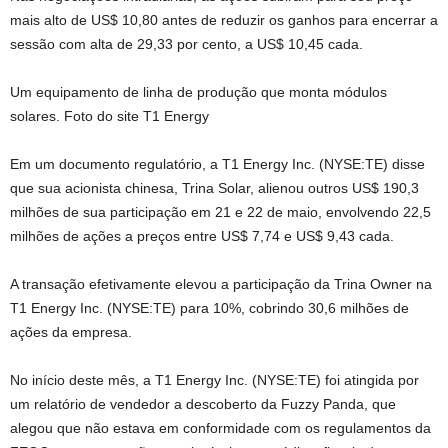
mais alto de US$ 10,80 antes de reduzir os ganhos para encerrar a
sessão com alta de 29,33 por cento, a US$ 10,45 cada.
Um equipamento de linha de produção que monta módulos
solares. Foto do site T1 Energy
Em um documento regulatório, a T1 Energy Inc. (NYSE:TE) disse
que sua acionista chinesa, Trina Solar, alienou outros US$ 190,3
milhões de sua participação em 21 e 22 de maio, envolvendo 22,5
milhões de ações a preços entre US$ 7,74 e US$ 9,43 cada.
A transação efetivamente elevou a participação da Trina Owner na
T1 Energy Inc. (NYSE:TE) para 10%, cobrindo 30,6 milhões de
ações da empresa.
No início deste mês, a T1 Energy Inc. (NYSE:TE) foi atingida por
um relatório de vendedor a descoberto da Fuzzy Panda, que
alegou que não estava em conformidade com os regulamentos da