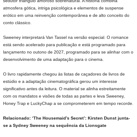
sedutor triângulo amoroso sobrenatural. A história combina
atmosfera gótica, intriga psicológica e elementos de suspense
erótico em uma reinvenção contemporânea e de alto conceito do
conto clássico.
Sweeney interpretará Van Tassel na versão especial. O romance
está sendo acelerado para publicação e está programado para
lançamento no outono de 2027, programado para se alinhar com o
desenvolvimento de uma adaptação para o cinema.
O livro rapidamente chegou às listas de caçadores de livros de
estúdio e a adaptação cinematográfica gerou um interesse
significativo antes da leitura. O material se alinha estreitamente
com os mandatos e visões de todas as partes e leva Sweeney,
Honey Trap e LuckyChap a se comprometerem em tempo recorde.
Relacionado: ‘The Housemaid’s Secret’: Kirsten Dunst junta-
se a Sydney Sweeney na sequência da Lionsgate