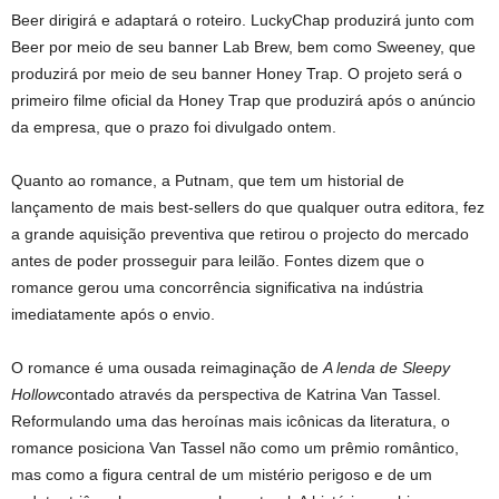
Beer dirigirá e adaptará o roteiro. LuckyChap produzirá junto com
Beer por meio de seu banner Lab Brew, bem como Sweeney, que
produzirá por meio de seu banner Honey Trap. O projeto será o
primeiro filme oficial da Honey Trap que produzirá após o anúncio
da empresa, que o prazo foi divulgado ontem.
Quanto ao romance, a Putnam, que tem um historial de
lançamento de mais best-sellers do que qualquer outra editora, fez
a grande aquisição preventiva que retirou o projecto do mercado
antes de poder prosseguir para leilão. Fontes dizem que o
romance gerou uma concorrência significativa na indústria
imediatamente após o envio.
O romance é uma ousada reimaginação de
A lenda de Sleepy
Hollow
contado através da perspectiva de Katrina Van Tassel.
Reformulando uma das heroínas mais icônicas da literatura, o
romance posiciona Van Tassel não como um prêmio romântico,
mas como a figura central de um mistério perigoso e de um