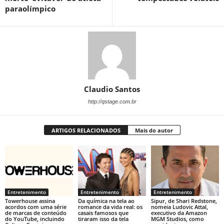
paraolímpico
Claudio Santos
http://qstage.com.br
ARTIGOS RELACIONADOS
Mais do autor
Entretenimento
Entretenimento
Entretenimento
Towerhouse assina
Da química na tela ao
Sipur, de Shari Redstone,
acordos com uma série
romance da vida real: os
nomeia Ludovic Attal,
de marcas de conteúdo
casais famosos que
executivo da Amazon
do YouTube, incluindo
tiraram isso da tela
MGM Studios, como