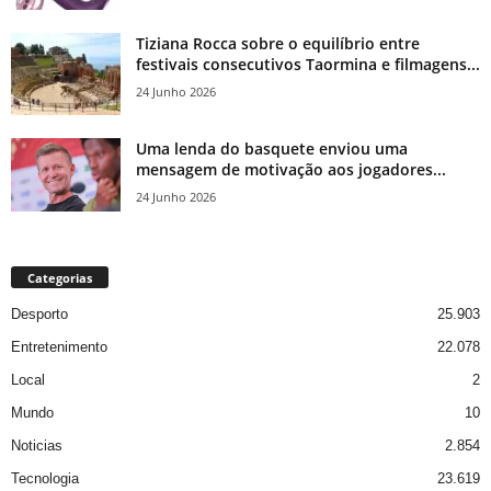
Tiziana Rocca sobre o equilíbrio entre
festivais consecutivos Taormina e filmagens...
24 Junho 2026
Uma lenda do basquete enviou uma
mensagem de motivação aos jogadores...
24 Junho 2026
Categorias
Desporto
25.903
Entretenimento
22.078
Local
2
Mundo
10
Noticias
2.854
Tecnologia
23.619