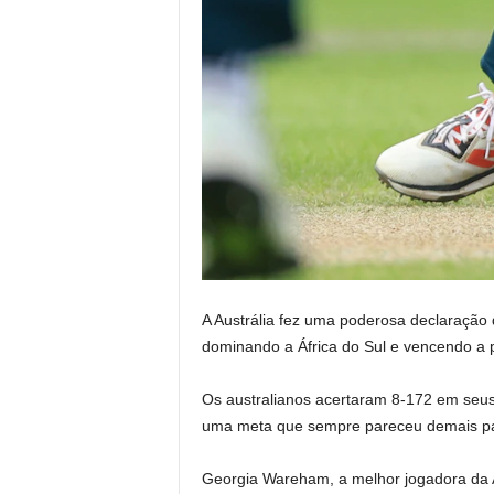
A Austrália fez uma poderosa declaração
dominando a África do Sul e vencendo a p
Os australianos acertaram 8-172 em se
uma meta que sempre pareceu demais para
Georgia Wareham, a melhor jogadora da A