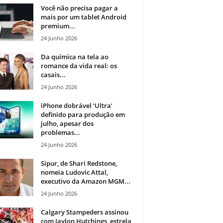
Você não precisa pagar a
mais por um tablet Android
premium...
24 Junho 2026
Da química na tela ao
romance da vida real: os
casais...
24 Junho 2026
iPhone dobrável ‘Ultra’
definido para produção em
julho, apesar dos
problemas...
24 Junho 2026
Sipur, de Shari Redstone,
nomeia Ludovic Attal,
executivo da Amazon MGM...
24 Junho 2026
Calgary Stampeders assinou
com Jaylon Hutchings, estrela