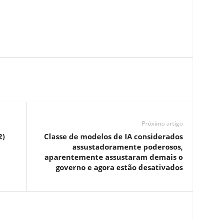
Próximo artigo
2)
Classe de modelos de IA considerados
assustadoramente poderosos,
aparentemente assustaram demais o
governo e agora estão desativados