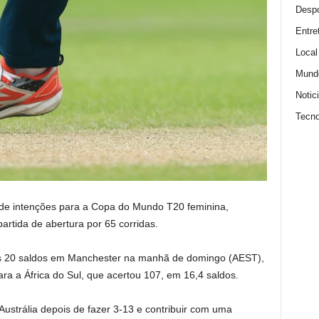
Despo
Entre
Local
Mund
Notic
Tecno
 de intenções para a Copa do Mundo T20 feminina,
artida de abertura por 65 corridas.
us 20 saldos em Manchester na manhã de domingo (AEST),
 a África do Sul, que acertou 107, em 16,4 saldos.
ustrália depois de fazer 3-13 e contribuir com uma