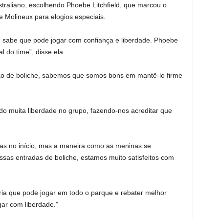
straliano, escolhendo Phoebe Litchfield, que marcou o
e Molineux para elogios especiais.
 sabe que pode jogar com confiança e liberdade. Phoebe
 do time”, disse ela.
o de boliche, sabemos que somos bons em mantê-lo firme
indo muita liberdade no grupo, fazendo-nos acreditar que
as no início, mas a maneira como as meninas se
as entradas de boliche, estamos muito satisfeitos com
ia que pode jogar em todo o parque e rebater melhor
gar com liberdade.”