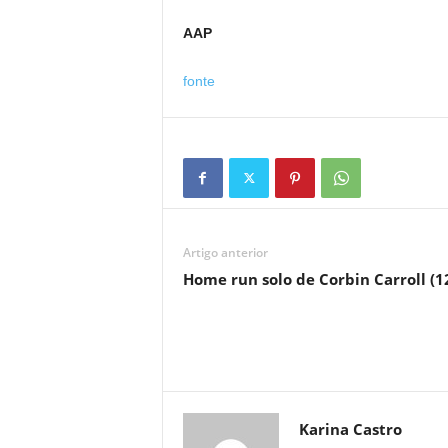
AAP
fonte
Artigo anterior
Home run solo de Corbin Carroll (1
Karina Castro