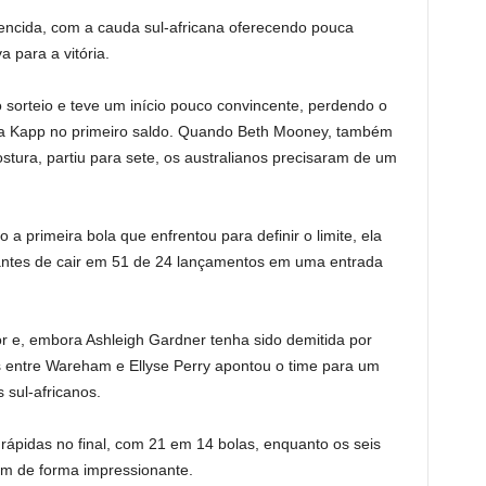
vencida, com a cauda sul-africana oferecendo pouca
 para a vitória.
o sorteio e teve um início pouco convincente, perdendo o
ra Kapp no ​​primeiro saldo. Quando Beth Mooney, também
stura, partiu para sete, os australianos precisaram de um
 a primeira bola que enfrentou para definir o limite, ela
antes de cair em 51 de 24 lançamentos em uma entrada
or e, embora Ashleigh Gardner tenha sido demitida por
 entre Wareham e Ellyse Perry apontou o time para um
 sul-africanos.
rápidas no final, com 21 em 14 bolas, enquanto os seis
 de forma impressionante.