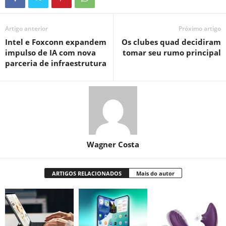
Artigo anterior
Próximo artigo
Intel e Foxconn expandem
Os clubes quad decidiram
impulso de IA com nova
tomar seu rumo principal
parceria de infraestrutura
Wagner Costa
ARTIGOS RELACIONADOS
Mais do autor