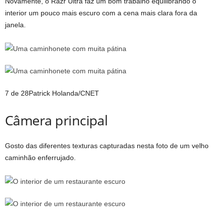
Novamente, o Razr Ultra faz um bom trabalho equilibrando o
interior um pouco mais escuro com a cena mais clara fora da
janela.
7 de 28
Patrick Holanda/CNET
Câmera principal
Gosto das diferentes texturas capturadas nesta foto de um velho
caminhão enferrujado.