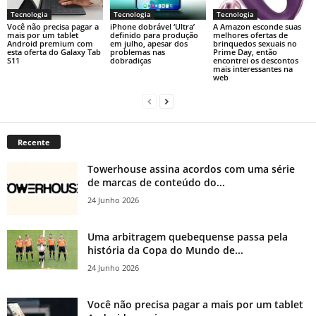
Tecnologia
Tecnologia
Tecnologia
Você não precisa pagar a
iPhone dobrável ‘Ultra’
A Amazon esconde suas
mais por um tablet
definido para produção
melhores ofertas de
Android premium com
em julho, apesar dos
brinquedos sexuais no
esta oferta do Galaxy Tab
problemas nas
Prime Day, então
S11
dobradiças
encontrei os descontos
mais interessantes na
web
Recente
Towerhouse assina acordos com uma série
de marcas de conteúdo do...
24 Junho 2026
Uma arbitragem quebequense passa pela
história da Copa do Mundo de...
24 Junho 2026
Você não precisa pagar a mais por um tablet