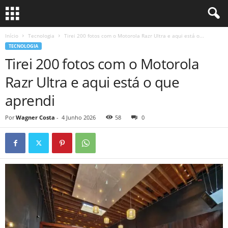
Início
Tecnologia
Tirei 200 fotos com o Motorola Razr Ultra e aqui está o...
TECNOLOGIA
Tirei 200 fotos com o Motorola
Razr Ultra e aqui está o que
aprendi
Por
Wagner Costa
-
4 Junho 2026
58
0