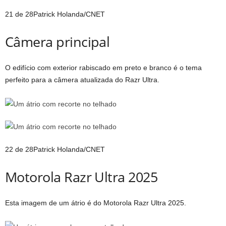
21 de 28
Patrick Holanda/CNET
Câmera principal
O edifício com exterior rabiscado em preto e branco é o tema
perfeito para a câmera atualizada do Razr Ultra.
22 de 28
Patrick Holanda/CNET
Motorola Razr Ultra 2025
Esta imagem de um átrio é do Motorola Razr Ultra 2025.