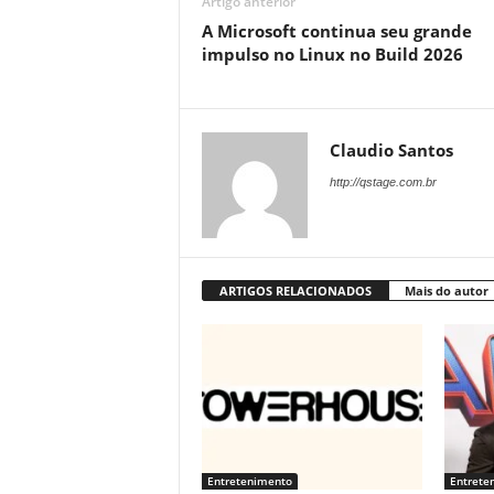
Artigo anterior
A Microsoft continua seu grande
impulso no Linux no Build 2026
Claudio Santos
http://qstage.com.br
ARTIGOS RELACIONADOS
Mais do autor
Entretenimento
Entrete