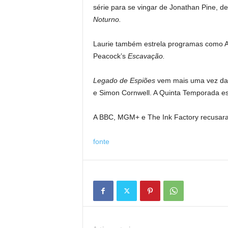
série para se vingar de Jonathan Pine, 
Noturno.
Laurie também estrela programas como 
Peacock’s
Escavação.
Legado de Espiões
vem mais uma vez da T
e Simon Cornwell. A Quinta Temporada e
A BBC, MGM+ e The Ink Factory recusara
fonte