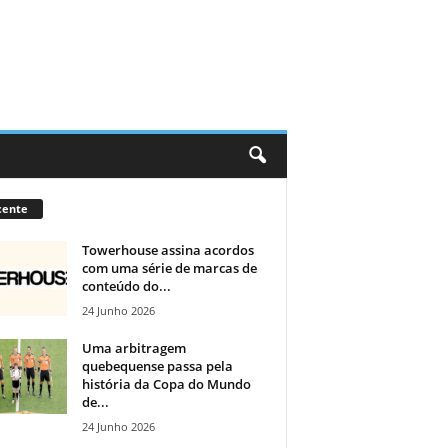
cente
Towerhouse assina acordos
com uma série de marcas de
conteúdo do...
24 Junho 2026
Uma arbitragem
quebequense passa pela
história da Copa do Mundo
de...
24 Junho 2026