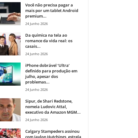
Você não precisa pagar a
mais por um tablet Android
premium...
24 Junho 2026
Da química na tela ao
romance da vida real: os
casais...
24 Junho 2026
iPhone dobrável ‘Ultra’
definido para produção em
julho, apesar dos
problemas...
24 Junho 2026
Sipur, de Shari Redstone,
nomeia Ludovic Attal,
executivo da Amazon MGM...
24 Junho 2026
Calgary Stampeders assinou
com Jaylon Hutchings, estrela