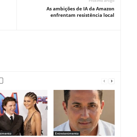
Próximo artigo
As ambições de IA da Amazon
enfrentam resistência local
nimento
Entretenimento