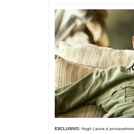
EXCLUSIVO:
Hugh Laurie é provavelment