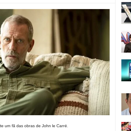
e um fã das obras de John le Carré.