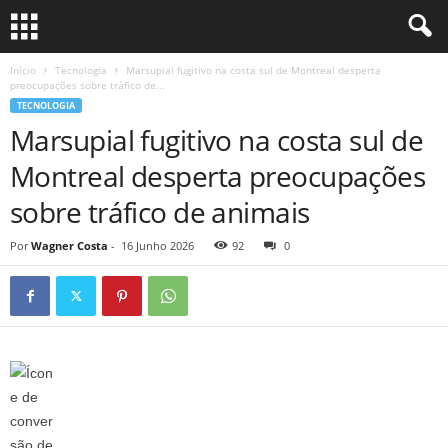
Início
Tecnologia
Marsupial fugitivo na costa sul de Montreal desperta
preocupações sobre tráfico de...
TECNOLOGIA
Marsupial fugitivo na costa sul de
Montreal desperta preocupações
sobre tráfico de animais
Por
Wagner Costa
-
16 Junho 2026
92
0