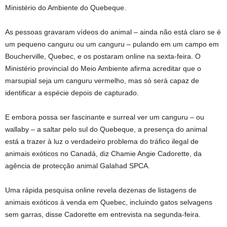
Ministério do Ambiente do Quebeque.
As pessoas gravaram vídeos do animal – ainda não está claro se é
um pequeno canguru ou um canguru – pulando em um campo em
Boucherville, Quebec, e os postaram online na sexta-feira. O
Ministério provincial do Meio Ambiente afirma acreditar que o
marsupial seja um canguru vermelho, mas só será capaz de
identificar a espécie depois de capturado.
E embora possa ser fascinante e surreal ver um canguru – ou
wallaby – a saltar pelo sul do Quebeque, a presença do animal
está a trazer à luz o verdadeiro problema do tráfico ilegal de
animais exóticos no Canadá, diz Chamie Angie Cadorette, da
agência de protecção animal Galahad SPCA.
Uma rápida pesquisa online revela dezenas de listagens de
animais exóticos à venda em Quebec, incluindo gatos selvagens
sem garras, disse Cadorette em entrevista na segunda-feira.