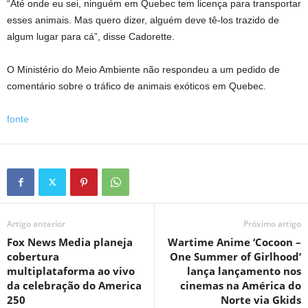
“Até onde eu sei, ninguém em Quebec tem licença para transportar
esses animais. Mas quero dizer, alguém deve tê-los trazido de
algum lugar para cá”, disse Cadorette.
O Ministério do Meio Ambiente não respondeu a um pedido de
comentário sobre o tráfico de animais exóticos em Quebec.
fonte
Artigo anterior
Próximo artigo
Fox News Media planeja
Wartime Anime ‘Cocoon –
cobertura
One Summer of Girlhood’
multiplataforma ao vivo
lança lançamento nos
da celebração do America
cinemas na América do
250
Norte via Gkids