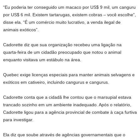
“Eu poderia ter conseguido um macaco por US$ 9 mil, um canguru
por US$ 6 mil. Existem tartarugas, existem cobras – você escolhe”,
disse ela. “É um comércio muito lucrativo, a venda ilegal de
animais exóticos”.
Cadorette diz que sua organização recebeu uma ligação na
quarta-feira de um cidadão preocupado que notou o animal
enquanto visitava um estábulo na área.
Quebec exige licenças especiais para manter animais selvagens e
exóticos em cativeiro, incluindo cangurus e cangurus.
Cadorette conta que a cidadã lhe contou que o marsupial estava
trancado sozinho em um ambiente inadequado. Após o relatório,
Cadorette ligou para a agência provincial de combate à caça furtiva
para investigar.
Ela diz que soube através de agências governamentais que o