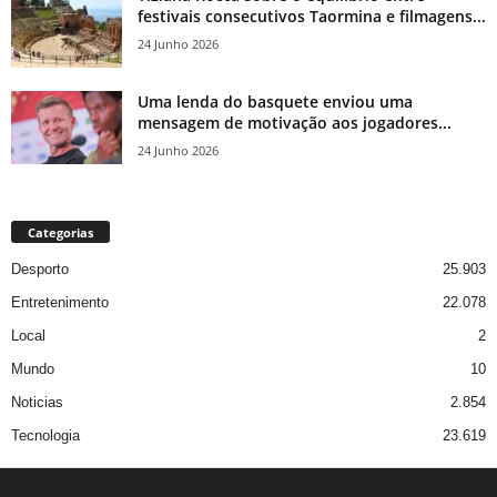
festivais consecutivos Taormina e filmagens...
24 Junho 2026
Uma lenda do basquete enviou uma
mensagem de motivação aos jogadores...
24 Junho 2026
Categorias
Desporto
25.903
Entretenimento
22.078
Local
2
Mundo
10
Noticias
2.854
Tecnologia
23.619