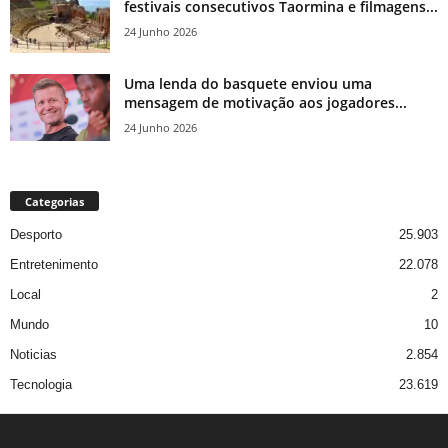
festivais consecutivos Taormina e filmagens...
24 Junho 2026
Uma lenda do basquete enviou uma
mensagem de motivação aos jogadores...
24 Junho 2026
Categorias
Desporto
25.903
Entretenimento
22.078
Local
2
Mundo
10
Noticias
2.854
Tecnologia
23.619