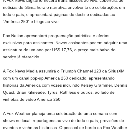
A Fox News Digital fornecerá transmissões ao vivo, cobertura de
notícias de última hora e narrativa envolvente de celebrações em
todo o país, e apresentará páginas de destino dedicadas ao
“América 250” e blogs ao vivo.
Fox Nation apresentará programação patriótica e ofertas
exclusivas para assinantes. Novos assinantes podem adquirir uma
assinatura de um ano por US$ 17,76, o preço mais baixo do
serviço já oferecido.
A Fox News Media assumirá o Triumph Channel 123 da SiriusXM
com um canal pop-up America 250 dedicado, apresentando
histórias da América com vozes incluindo Kelsey Grammer, Dennis
Quaid, Brian Kilmeade, Tyrus, Ruthless e outros, ao lado de
vinhetas de vídeo America 250.
A Fox Weather planeja uma celebração de uma semana com
shows no local, reportagens ao vivo de todo o país, previsões de
eventos e vinhetas históricas. O pessoal de bordo da Fox Weather