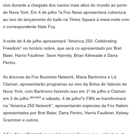
vivo durante a chegada dos navios mais altos do mundo ao porto
o
de Nova York. Em 4 de julho.
a Fox News apresentará cobertura
ao vivo do lançamento do baile na Times Square à meia-noite com
o correspondente Nate Foy.
A noite de 4 de julho apresentará “America 250: Celebrating
Freedom” no horário nobre, que será co-apresentado por Bret
Baier, Harris Faulkner, Sean Hannity, Brian Kilmeade e Dana
Perino.
As âncoras da Fox Business Network, Maria Bartiromo e Liz
Claman, apresentarão programas ao vivo da Bolsa de Valores de
Nova York, com Bartiromo fazendo isso em 1º de julho e Claman
terceiro
o
em 2 de julho.
e sábado, 4 de julho
o FBN se transformará
na “America 250 Network”, apresentando especiais da Fox Nation
apresentados por Bret Baier, Dana Perino, Harris Faulkner, Kelsey
Grammer e outros.