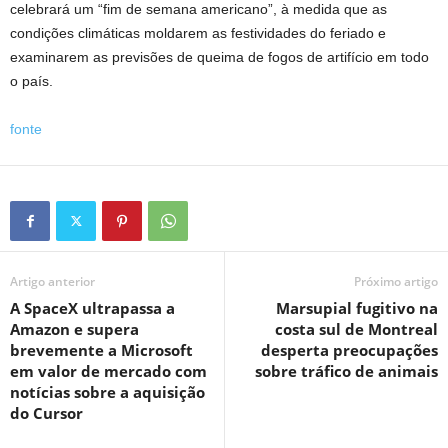
celebrará um “fim de semana americano”, à medida que as
condições climáticas moldarem as festividades do feriado e
examinarem as previsões de queima de fogos de artifício em todo
o país.
fonte
Artigo anterior
Próximo artigo
A SpaceX ultrapassa a
Marsupial fugitivo na
Amazon e supera
costa sul de Montreal
brevemente a Microsoft
desperta preocupações
em valor de mercado com
sobre tráfico de animais
notícias sobre a aquisição
do Cursor