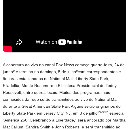
A cobertura ao vivo no canal Fox News começa quarta-feira, 24 de
o
o
junho
e termina no domingo, 5 de julho
com correspondentes e
âncoras estacionados no National Mall, Liberty State Park,
Filadélfia, Monte Rushmore e Biblioteca Presidencial de Teddy
Roosevelt, entre outros locais. Muitos dos programas mais
conhecidos da rede serão transmitidos ao vivo do National Mall
durante a Great American State Fair. Alguns serão originários do
terceiro
Liberty State Park em Jersey City, NJ, em 3 de julho
especial,
“América 250: Celebrando a Liberdade
,
” será ancorado por Martha
MacCallum, Sandra Smith e John Roberts, e será transmitido ao