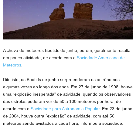
A chuva de meteoros Bootids de junho, porém, geralmente resulta
em pouca atividade, de acordo com o
Sociedade Americana de
Meteoros
.
Dito isto, os Bootids de junho surpreenderam os astrônomos
algumas vezes ao longo dos anos. Em 27 de junho de 1998, houve
uma “explosão inesperada” de atividade, quando os observadores
das estrelas puderam ver de 50 a 100 meteoros por hora, de
acordo com o
Sociedade para Astronomia Popular
. Em 23 de junho
de 2004, houve outra “explosão” de atividade, com até 50
meteoros sendo avistados a cada hora, informou a sociedade.