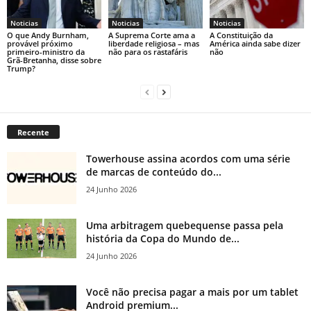
Noticias
Noticias
Noticias
O que Andy Burnham,
A Suprema Corte ama a
A Constituição da
provável próximo
liberdade religiosa – mas
América ainda sabe dizer
primeiro-ministro da
não para os rastafáris
não
Grã-Bretanha, disse sobre
Trump?
Recente
Towerhouse assina acordos com uma série
de marcas de conteúdo do...
24 Junho 2026
Uma arbitragem quebequense passa pela
história da Copa do Mundo de...
24 Junho 2026
Você não precisa pagar a mais por um tablet
Android premium...