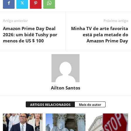
Artigo anterior
Próximo artigo
Amazon Prime Day Deal
Minha TV de arte favorita
2026: um bidê Tushy por
está pela metade do
menos de US $ 100
Amazon Prime Day
Ailton Santos
ARTIGOS RELACIONADOS
Mais do autor