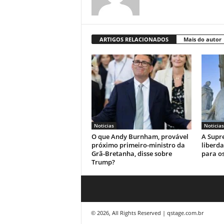
ARTIGOS RELACIONADOS
Mais do autor
Noticias
Noticias
O que Andy Burnham, provável
A Supr
próximo primeiro-ministro da
liberda
Grã-Bretanha, disse sobre
para os
Trump?
© 2026, All Rights Reserved | qstage.com.br