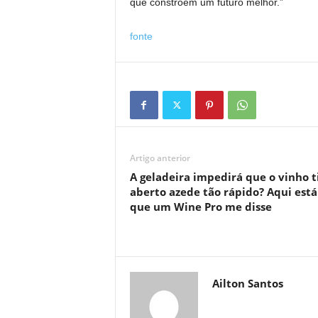
que constroem um futuro melhor.”
fonte
Artigo anterior
A geladeira impedirá que o vinho t
aberto azede tão rápido? Aqui está
que um Wine Pro me disse
Ailton Santos