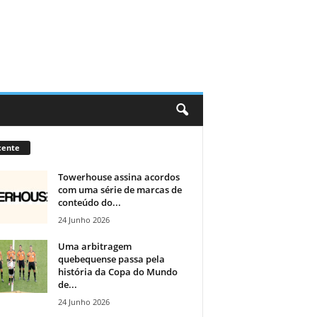
cente
Towerhouse assina acordos
com uma série de marcas de
conteúdo do...
24 Junho 2026
Uma arbitragem
quebequense passa pela
história da Copa do Mundo
de...
24 Junho 2026