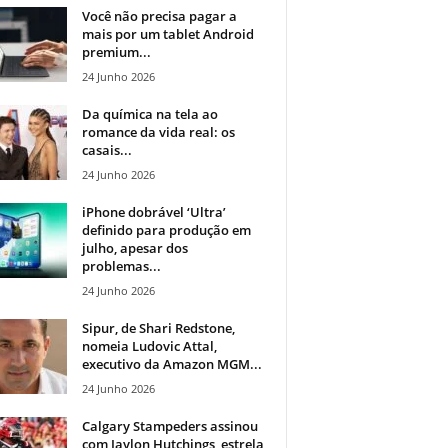
Você não precisa pagar a
mais por um tablet Android
premium...
24 Junho 2026
Da química na tela ao
romance da vida real: os
casais...
24 Junho 2026
iPhone dobrável ‘Ultra’
definido para produção em
julho, apesar dos
problemas...
24 Junho 2026
Sipur, de Shari Redstone,
nomeia Ludovic Attal,
executivo da Amazon MGM...
24 Junho 2026
Calgary Stampeders assinou
com Jaylon Hutchings, estrela