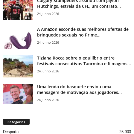
Calgary Stampeders assinou com Jaylon
Hutchings, estrela da CFL, um contrato...
24 Junho 2026
A Amazon esconde suas melhores ofertas de
brinquedos sexuais no Prime...
24 Junho 2026
Tiziana Rocca sobre o equilíbrio entre
festivais consecutivos Taormina e filmagens...
24 Junho 2026
Uma lenda do basquete enviou uma
mensagem de motivação aos jogadores...
24 Junho 2026
Categorias
Desporto
25.903