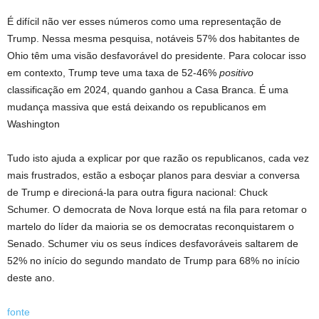
É difícil não ver esses números como uma representação de
Trump. Nessa mesma pesquisa, notáveis ​​57% dos habitantes de
Ohio têm uma visão desfavorável do presidente. Para colocar isso
em contexto, Trump teve uma taxa de 52-46%
positivo
classificação em 2024, quando ganhou a Casa Branca. É uma
mudança massiva que está deixando os republicanos em
Washington
Tudo isto ajuda a explicar por que razão os republicanos, cada vez
mais frustrados, estão a esboçar planos para desviar a conversa
de Trump e direcioná-la para outra figura nacional: Chuck
Schumer. O democrata de Nova Iorque está na fila para retomar o
martelo do líder da maioria se os democratas reconquistarem o
Senado. Schumer viu os seus índices desfavoráveis ​​saltarem de
52% no início do segundo mandato de Trump para 68% no início
deste ano.
fonte