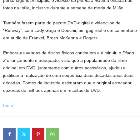
personagens principais; e
Acesso na primeira fila
uma olhada nas
fotos na Itália, inclusive durante a semana de moda de Milão.
Também fazem parte do pacote DVD-digital o videoclipe de
“Runway”, com Lady Gaga e Doechii, um gag reel e um comentário
em áudio de Frankel, Brosh McKenna e Rogers.
Embora as vendas de discos físicos continuem a diminuir, o
Diabo
2
o lançamento é adequado, visto que a popularidade do filme
original em DVD, juntamente com outros acessórios, ajudou a
justificar a realização de uma sequência duas décadas após duas
décadas. Fontes da indústria estimaram que o original arrecadou
dezenas de milhões apenas em receitas de DVD.
fonte