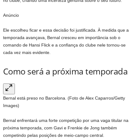
no clube, criando uma incerteza genuína sobre o seu futuro.
Anúncio
Ele escolheu ficar e essa decisão foi justificada. À medida que a
temporada avançava, Bernal cresceu em importância sob o
comando de Hansi Flick e a confiança do clube nele tornou-se
cada vez mais evidente.
Como será a próxima temporada
Bernal está preso no Barcelona. (Foto de Alex Caparros/Getty
Images)
Bernal enfrentará uma forte competição por uma vaga titular na
próxima temporada, com Gavi e Frenkie de Jong também
competindo pelas posições de meio-campo central.