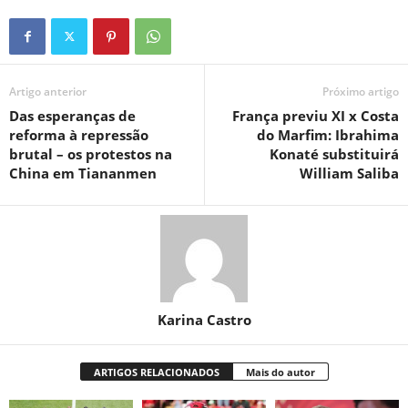
Artigo anterior
Próximo artigo
Das esperanças de
França previu XI x Costa
reforma à repressão
do Marfim: Ibrahima
brutal – os protestos na
Konaté substituirá
China em Tiananmen
William Saliba
Karina Castro
ARTIGOS RELACIONADOS
Mais do autor