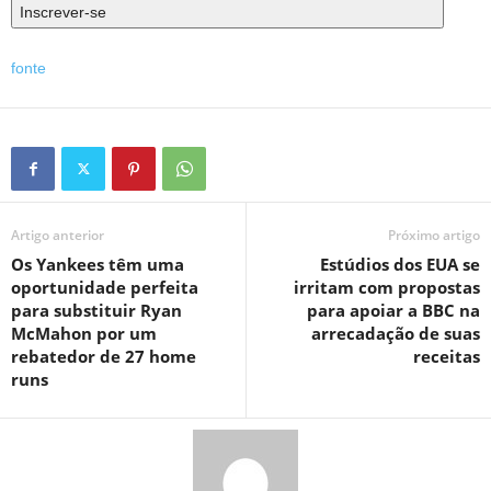
Inscrever-se
fonte
Artigo anterior
Próximo artigo
Os Yankees têm uma
Estúdios dos EUA se
oportunidade perfeita
irritam com propostas
para substituir Ryan
para apoiar a BBC na
McMahon por um
arrecadação de suas
rebatedor de 27 home
receitas
runs