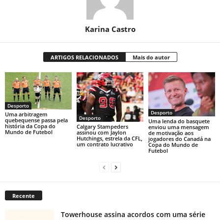
Karina Castro
ARTIGOS RELACIONADOS
Mais do autor
Desporto
Desporto
Uma arbitragem
Desporto
quebequense passa pela
Uma lenda do basquete
história da Copa do
Calgary Stampeders
enviou uma mensagem
Mundo de Futebol
assinou com Jaylon
de motivação aos
Hutchings, estrela da CFL,
jogadores do Canadá na
um contrato lucrativo
Copa do Mundo de
Futebol
Recente
Towerhouse assina acordos com uma série