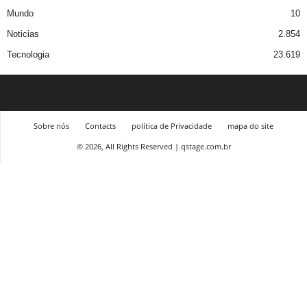
Mundo
10
Noticias
2.854
Tecnologia
23.619
Sobre nós
Contacts
política de Privacidade
mapa do site
© 2026, All Rights Reserved | qstage.com.br