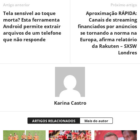
Artigo anterior
Próximo artigo
Tela sensível ao toque
Aproximação RÁPIDA:
morta? Esta ferramenta
Canais de streaming
Android permite extrair
financiados por anúncios
arquivos de um telefone
se tornando a norma na
que não responde
Europa, afirma relatório
da Rakuten – SXSW
Londres
Karina Castro
ARTIGOS RELACIONADOS
Mais do autor