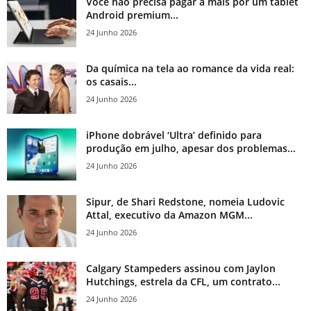
Você não precisa pagar a mais por um tablet
Android premium...
24 Junho 2026
Da química na tela ao romance da vida real:
os casais...
24 Junho 2026
iPhone dobrável ‘Ultra’ definido para
produção em julho, apesar dos problemas...
24 Junho 2026
Sipur, de Shari Redstone, nomeia Ludovic
Attal, executivo da Amazon MGM...
24 Junho 2026
Calgary Stampeders assinou com Jaylon
Hutchings, estrela da CFL, um contrato...
24 Junho 2026