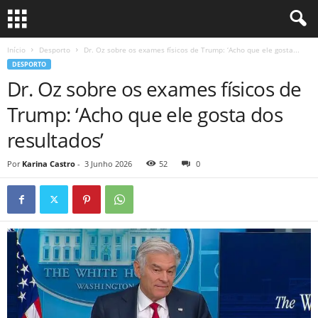
Início
Desporto
Dr. Oz sobre os exames físicos de Trump: ‘Acho que ele gosta...
DESPORTO
Dr. Oz sobre os exames físicos de
Trump: ‘Acho que ele gosta dos
resultados’
Por
Karina Castro
-
3 Junho 2026
52
0