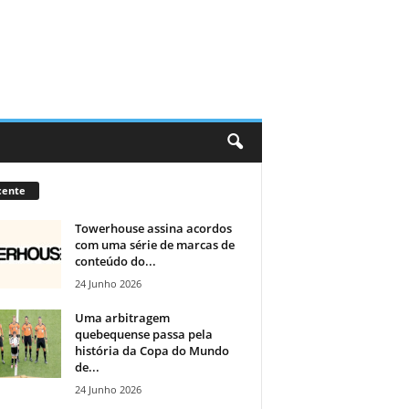
cente
Towerhouse assina acordos
com uma série de marcas de
conteúdo do...
24 Junho 2026
Uma arbitragem
quebequense passa pela
história da Copa do Mundo
de...
24 Junho 2026