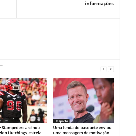
informações
o
Desporto
y Stampeders assinou
Uma lenda do basquete enviou
lon Hutchings, estrela
uma mensagem de motivação