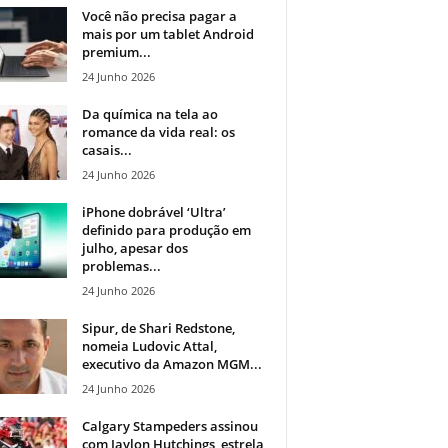
Você não precisa pagar a
mais por um tablet Android
premium...
24 Junho 2026
Da química na tela ao
romance da vida real: os
casais...
24 Junho 2026
iPhone dobrável ‘Ultra’
definido para produção em
julho, apesar dos
problemas...
24 Junho 2026
Sipur, de Shari Redstone,
nomeia Ludovic Attal,
executivo da Amazon MGM...
24 Junho 2026
Calgary Stampeders assinou
com Jaylon Hutchings, estrela