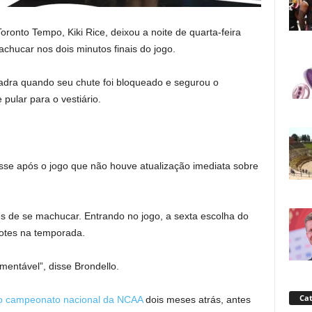
onto Tempo, Kiki Rice, deixou a noite de quarta-feira
chucar nos dois minutos finais do jogo.
uadra quando seu chute foi bloqueado e segurou o
pular para o vestiário.
isse após o jogo que não houve atualização imediata sobre
es de se machucar. Entrando no jogo, a sexta escolha do
botes na temporada.
mentável”, disse Brondello.
Cat
ro campeonato nacional da NCAA
dois meses atrás, antes