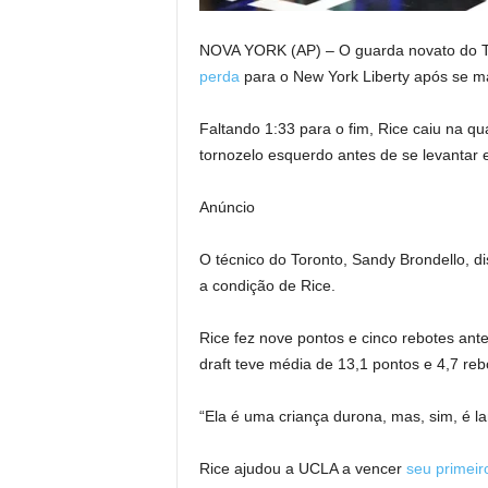
NOVA YORK (AP) – O guarda novato do Tor
perda
para o New York Liberty após se ma
Faltando 1:33 para o fim, Rice caiu na q
tornozelo esquerdo antes de se levantar e 
Anúncio
O técnico do Toronto, Sandy Brondello, d
a condição de Rice.
Rice fez nove pontos e cinco rebotes ant
draft teve média de 13,1 pontos e 4,7 re
“Ela é uma criança durona, mas, sim, é la
Rice ajudou a UCLA a vencer
seu primei