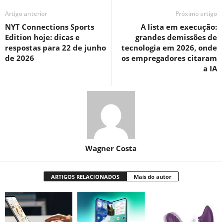
Artigo anterior
Próximo artigo
NYT Connections Sports
A lista em execução:
Edition hoje: dicas e
grandes demissões de
respostas para 22 de junho
tecnologia em 2026, onde
de 2026
os empregadores citaram
a IA
Wagner Costa
ARTIGOS RELACIONADOS
Mais do autor