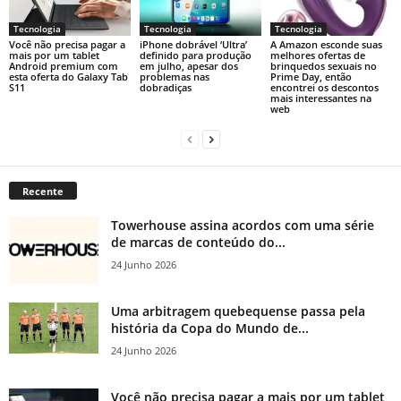
Tecnologia
Tecnologia
Tecnologia
Você não precisa pagar a
iPhone dobrável ‘Ultra’
A Amazon esconde suas
mais por um tablet
definido para produção
melhores ofertas de
Android premium com
em julho, apesar dos
brinquedos sexuais no
esta oferta do Galaxy Tab
problemas nas
Prime Day, então
S11
dobradiças
encontrei os descontos
mais interessantes na
web
Recente
Towerhouse assina acordos com uma série
de marcas de conteúdo do...
24 Junho 2026
Uma arbitragem quebequense passa pela
história da Copa do Mundo de...
24 Junho 2026
Você não precisa pagar a mais por um tablet