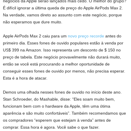
negócios da Apple serão lançados mais cedo. O melhor do grupo?
É difícil ignorar a última queda de preço do Apple AirPods Max 2.
Na verdade, vamos direto ao assunto com este negócio, porque
não esperamos que dure muito.
Apple AirPods Max 2 caiu para um
novo preço recorde
antes do
primeiro dia. Esses fones de ouvido populares estão à venda por
US$ 399 na Amazon. Isso representa um desconto de $ 150 no
preço de tabela. Este negócio provavelmente não durará muito,
então se você está procurando a melhor oportunidade de
conseguir esses fones de ouvido por menos, não precisa esperar.
Esta é a hora de atacar.
Demos uma olhada nesses fones de ouvido no início deste ano.
Stan Schroeder, do Mashable, disse: “Eles soam muito bem,
funcionam bem com o hardware da Apple, têm uma ótima
aparência e são muito confortáveis”. Também recomendamos que
os compradores “esperem que estejam à venda” antes de
comprar. Essa hora é agora. Você sabe o que fazer.