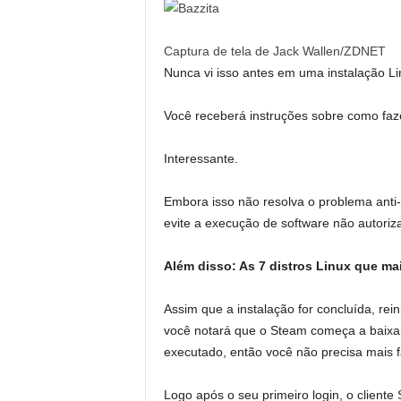
Captura de tela de Jack Wallen/ZDNET
Nunca vi isso antes em uma instalação Li
Você receberá instruções sobre como faze
Interessante.
Embora isso não resolva o problema anti-c
evite a execução de software não autoriza
Além disso: As 7 distros Linux que ma
Assim que a instalação for concluída, rein
você notará que o Steam começa a baixa
executado, então você não precisa mais 
Logo após o seu primeiro login, o cliente