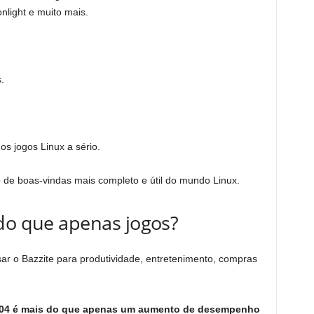
light e muito mais.
.
os jogos Linux a sério.
ivo de boas-vindas mais completo e útil do mundo Linux.
 do que apenas jogos?
usar o Bazzite para produtividade, entretenimento, compras
6.04 é mais do que apenas um aumento de desempenho