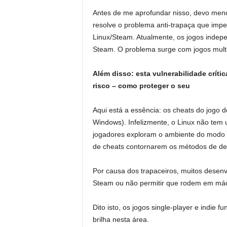
Antes de me aprofundar nisso, devo men
resolve o problema anti-trapaça que imp
Linux/Steam. Atualmente, os jogos indep
Steam. O problema surge com jogos multi
Além disso: esta vulnerabilidade crít
risco – como proteger o seu
Aqui está a essência: os cheats do jogo
Windows). Infelizmente, o Linux não tem 
jogadores exploram o ambiente do modo d
de cheats contornarem os métodos de dete
Por causa dos trapaceiros, muitos desen
Steam ou não permitir que rodem em máqu
Dito isto, os jogos single-player e indie
brilha nesta área.