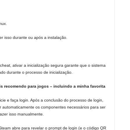
nux.
r isso durante ou após a instalação.
heat, ativar a inicialização segura garante que o sistema
do durante o processo de inicialização.
is recomendo para jogos – incluindo a minha favorita
icie e faça login. Após a conclusão do processo de login,
r automaticamente os componentes necessários para ser
fazer isso manualmente.
 Steam abre para revelar o prompt de login (e o código QR