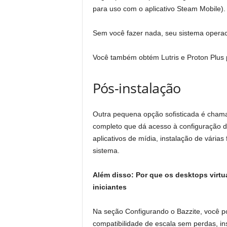
para uso com o aplicativo Steam Mobile).
Sem você fazer nada, seu sistema operaci
Você também obtém Lutris e Proton Plus p
Pós-instalação
Outra pequena opção sofisticada é chamad
completo que dá acesso à configuração do 
aplicativos de mídia, instalação de vári
sistema.
Além disso: Por que os desktops virtua
iniciantes
Na seção Configurando o Bazzite, você po
compatibilidade de escala sem perdas, in