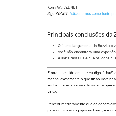
Kerry Wan/ZDNET
Siga ZDNET:
Adicione-nos como fonte pre
Principais conclusões da
O último lançamento da Bazzite é v
Você não encontrará uma experiênc
A única ressalva é que os jogos qu
É rara a ocasião em que eu digo: “Uau!” a
mas foi exatamente o que fiz ao instalar 
soube que esta versão do sistema operac
Linux.
Percebi imediatamente que os desenvolv
para simplificar os jogos no Linux, e é q