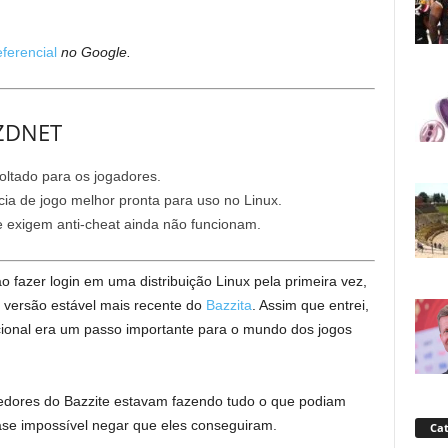
ferencial
no Google.
 ZDNET
oltado para os jogadores.
ia de jogo melhor pronta para uso no Linux.
e exigem anti-cheat ainda não funcionam.
o fazer login em uma distribuição Linux pela primeira vez,
a versão estável mais recente do
Bazzita
. Assim que entrei,
ional era um passo importante para o mundo dos jogos
edores do Bazzite estavam fazendo tudo o que podiam
uase impossível negar que eles conseguiram.
Cat