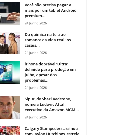
Você não precisa pagar a
mais por um tablet Android
premium...
24 Junho 2026
Da química na tela ao
romance da vida real: os
casais...
24 Junho 2026
iPhone dobrável ‘Ultra’
definido para produção em
julho, apesar dos
problemas...
24 Junho 2026
Sipur, de Shari Redstone,
nomeia Ludovic Attal,
executivo da Amazon MGM...
24 Junho 2026
Calgary Stampeders assinou
com Jaylon Hutchings, estrela