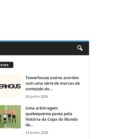
cente
Towerhouse assina acordos
com uma série de marcas de
conteúdo do...
24 Junho 2026
Uma arbitragem
quebequense passa pela
história da Copa do Mundo
de...
24 Junho 2026