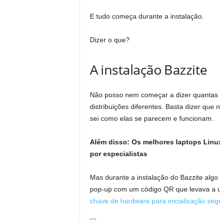
E tudo começa durante a instalação.
Dizer o que?
A instalação Bazzite
Não posso nem começar a dizer quantas vez
distribuições diferentes. Basta dizer qu
sei como elas se parecem e funcionam.
Além disso: Os melhores laptops Lin
por especialistas
Mas durante a instalação do Bazzite al
pop-up com um código QR que levava a
chave de hardware para inicialização seg