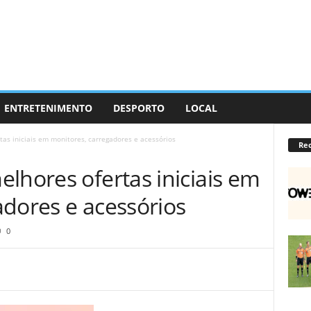
ENTRETENIMENTO
DESPORTO
LOCAL
as iniciais em monitores, carregadores e acessórios
Re
lhores ofertas iniciais em
adores e acessórios
0