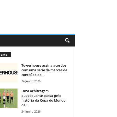
cente
Towerhouse assina acordos
com uma série de marcas de
conteúdo do...
24 Junho 2026
Uma arbitragem
quebequense passa pela
história da Copa do Mundo
de...
24 Junho 2026