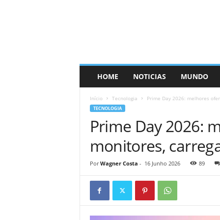
HOME
NOTICIAS
MUNDO
Início
Tecnologia
Prime Day 2026: melhores ofert
TECNOLOGIA
Prime Day 2026: me
monitores, carreg
Por
Wagner Costa
-
16 Junho 2026
89