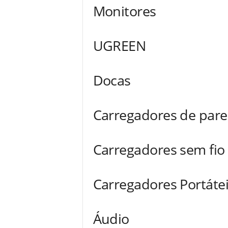
Monitores
UGREEN
Docas
Carregadores de par
Carregadores sem fio
Carregadores Portáte
Áudio