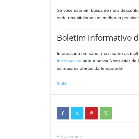
Se você está em busca de mais descontos,
onde recapitulamos as melhores pechinc
Boletim informativo d
Interessado em saber mais sobre as mel
Inscrever-se
para a nossa Newsletter de O
as maiores ofertas da temporada!
fonte
Artigo anterior