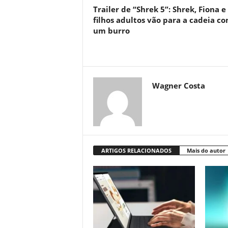
Trailer de “Shrek 5”: Shrek, Fiona e
filhos adultos vão para a cadeia c
um burro
Wagner Costa
ARTIGOS RELACIONADOS
Mais do autor