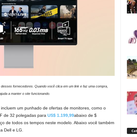
 desses fornecedores. Quando você clica em um link e faz uma compra,
uda a manter o site funcionando.
 incluem um punhado de ofertas de monitores, como o
F de 32 polegadas para
US$ 1.199,99
abaixo de $
eço de todos os tempos neste modelo. Abaixo você também
a Dell e LG.
Cat