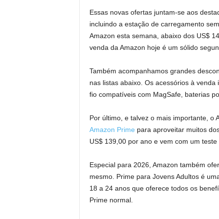
Essas novas ofertas juntam-se aos destaq
incluindo a estação de carregamento sem 
Amazon esta semana, abaixo dos US$ 149
venda da Amazon hoje é um sólido segund
Também acompanhamos grandes desconto
nas listas abaixo. Os acessórios à vend
fio compatíveis com MagSafe, baterias po
Por último, e talvez o mais importante,
Amazon Prime
para aproveitar muitos do
US$ 139,00 por ano e vem com um teste g
Especial para 2026, Amazon também ofe
mesmo. Prime para Jovens Adultos é uma
18 a 24 anos que oferece todos os benef
Prime normal.