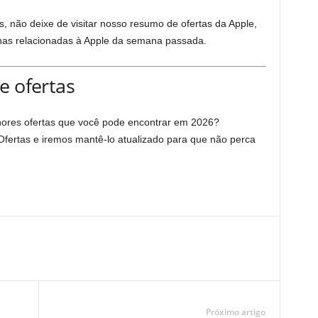
 não deixe de visitar nosso resumo de ofertas da Apple,
has relacionadas à Apple da semana passada.
e ofertas
hores ofertas que você pode encontrar em 2026?
fertas e iremos mantê-lo atualizado para que não perca
Próximo artigo