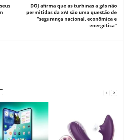
 seus
DOJ afirma que as turbinas a gás não
om
permitidas da xAI são uma questão de
“segurança nacional, econômica e
energética”