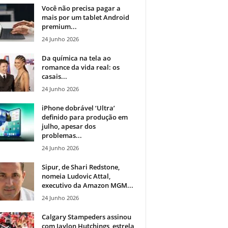
Você não precisa pagar a
mais por um tablet Android
premium...
24 Junho 2026
Da química na tela ao
romance da vida real: os
casais...
24 Junho 2026
iPhone dobrável ‘Ultra’
definido para produção em
julho, apesar dos
problemas...
24 Junho 2026
Sipur, de Shari Redstone,
nomeia Ludovic Attal,
executivo da Amazon MGM...
24 Junho 2026
Calgary Stampeders assinou
com Jaylon Hutchings, estrela