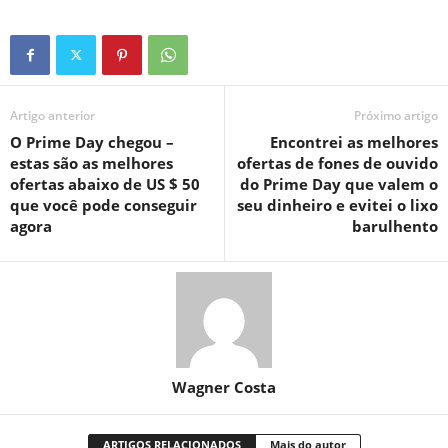
Artigo anterior
Próximo artigo
O Prime Day chegou –
Encontrei as melhores
estas são as melhores
ofertas de fones de ouvido
ofertas abaixo de US $ 50
do Prime Day que valem o
que você pode conseguir
seu dinheiro e evitei o lixo
agora
barulhento
Wagner Costa
ARTIGOS RELACIONADOS
Mais do autor