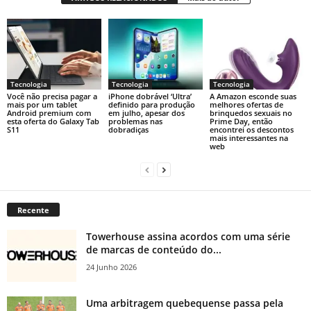
Tecnologia
Tecnologia
Tecnologia
Você não precisa pagar a
iPhone dobrável ‘Ultra’
A Amazon esconde suas
mais por um tablet
definido para produção
melhores ofertas de
Android premium com
em julho, apesar dos
brinquedos sexuais no
esta oferta do Galaxy Tab
problemas nas
Prime Day, então
S11
dobradiças
encontrei os descontos
mais interessantes na
web
Recente
Towerhouse assina acordos com uma série
de marcas de conteúdo do...
24 Junho 2026
Uma arbitragem quebequense passa pela