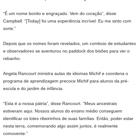
“É um nome bonito e engraçado. Vem do coração”, disse
Campbell. “[Today] foi uma experiência incrível. Eu me sinto com
sorte.”
Depois que os nomes foram revelados, um comboio de estudantes
e observadores se aventurou no paddock dos bisões para ver o
rebanho.
Angela Rancourt ministra aulas de idiomas Michif e coordena o
programa de aprendizagem precoce Michif para alunos da pré-
escola e do jardim de infância.
“Esta é a nossa pátria”, disse Rancourt. “Meus ancestrais
estiveram aqui. Nossos alunos do ensino médio conseguem
identificar os lotes ribeirinhos de suas famílias. Então, poder estar
nesta terra, comemorando algo assim juntos, é realmente
comovente.”