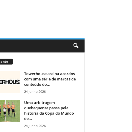
cente
Towerhouse assina acordos
com uma série de marcas de
conteúdo do...
24 Junho 2026
Uma arbitragem
quebequense passa pela
história da Copa do Mundo
de...
24 Junho 2026