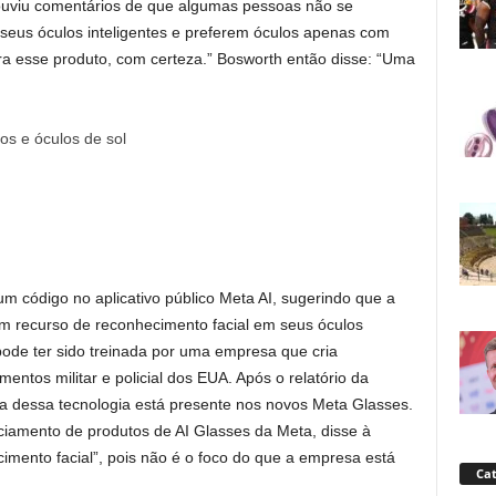
ouviu comentários de que algumas pessoas não se
eus óculos inteligentes e preferem óculos apenas com
 esse produto, com certeza.” Bosworth então disse: “Uma
m código no aplicativo público Meta AI, sugerindo que a
m recurso de reconhecimento facial em seus óculos
pode ter sido treinada por uma empresa que cria
entos militar e policial dos EUA. Após o relatório da
 dessa tecnologia está presente nos novos Meta Glasses.
nciamento de produtos de AI Glasses da Meta, disse à
mento facial”, pois não é o foco do que a empresa está
Cat