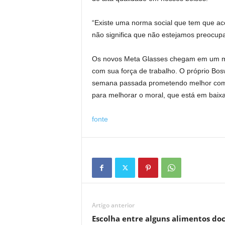
“Existe uma norma social que tem que aco
não significa que não estejamos preocup
Os novos Meta Glasses chegam em um mo
com sua força de trabalho. O próprio Bo
semana passada prometendo melhor comun
para melhorar o moral, que está em baixa
fonte
Artigo anterior
Escolha entre alguns alimentos doc