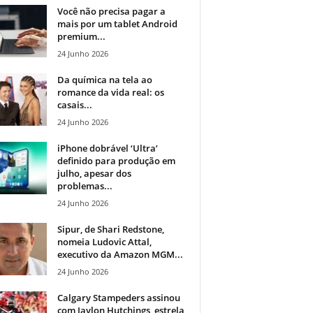
Você não precisa pagar a
mais por um tablet Android
premium...
24 Junho 2026
Da química na tela ao
romance da vida real: os
casais...
24 Junho 2026
iPhone dobrável ‘Ultra’
definido para produção em
julho, apesar dos
problemas...
24 Junho 2026
Sipur, de Shari Redstone,
nomeia Ludovic Attal,
executivo da Amazon MGM...
24 Junho 2026
Calgary Stampeders assinou
com Jaylon Hutchings, estrela