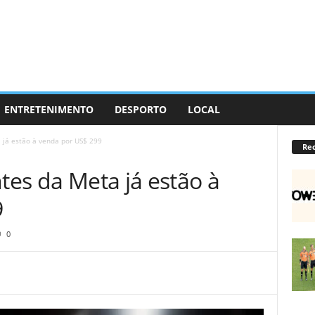
ENTRETENIMENTO
DESPORTO
LOCAL
 já estão à venda por US$ 299
Re
ntes da Meta já estão à
9
0