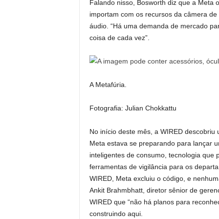
Falando nisso, Bosworth diz que a Meta 
importam com os recursos da câmera de s
áudio. “Há uma demanda de mercado para
coisa de cada vez”.
A Metafúria.
Fotografia: Julian Chokkattu
No início deste mês, a WIRED descobriu u
Meta estava se preparando para lançar u
inteligentes de consumo, tecnologia que 
ferramentas de vigilância para os departam
WIRED, Meta excluiu o código, e nenhuma
Ankit Brahmbhatt, diretor sênior de gere
WIRED que “não há planos para reconheci
construindo aqui.