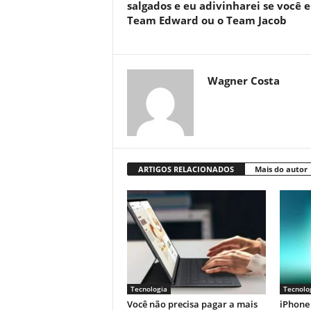
salgados e eu adivinharei se você e
Team Edward ou o Team Jacob
Wagner Costa
ARTIGOS RELACIONADOS
Mais do autor
Tecnologia
Tecnolo
Você não precisa pagar a mais
iPhone 