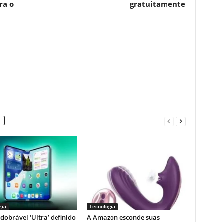
ra o
gratuitamente
gia
Tecnologia
dobrável ‘Ultra’ definido
A Amazon esconde suas