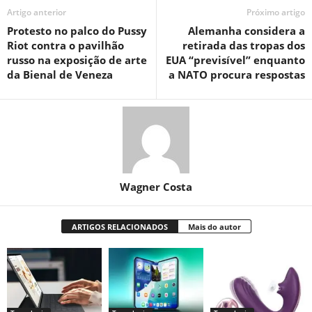
Artigo anterior
Próximo artigo
Protesto no palco do Pussy
Alemanha considera a
Riot contra o pavilhão
retirada das tropas dos
russo na exposição de arte
EUA “previsível” enquanto
da Bienal de Veneza
a NATO procura respostas
Wagner Costa
ARTIGOS RELACIONADOS
Mais do autor