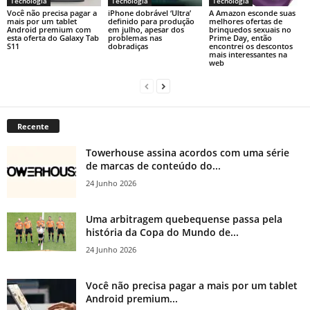
Tecnologia
Tecnologia
Tecnologia
Você não precisa pagar a
iPhone dobrável ‘Ultra’
A Amazon esconde suas
mais por um tablet
definido para produção
melhores ofertas de
Android premium com
em julho, apesar dos
brinquedos sexuais no
esta oferta do Galaxy Tab
problemas nas
Prime Day, então
S11
dobradiças
encontrei os descontos
mais interessantes na
web
Recente
Towerhouse assina acordos com uma série
de marcas de conteúdo do...
24 Junho 2026
Uma arbitragem quebequense passa pela
história da Copa do Mundo de...
24 Junho 2026
Você não precisa pagar a mais por um tablet
Android premium...