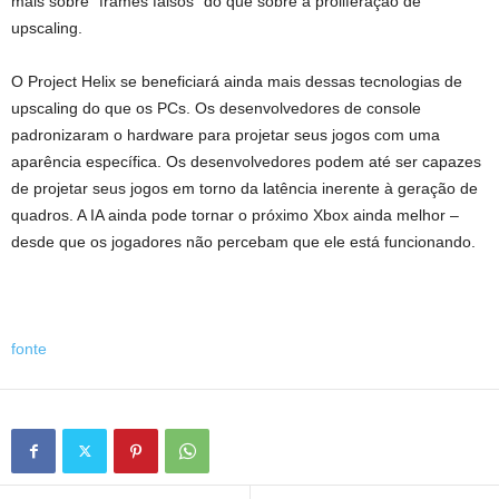
mais sobre “frames falsos” do que sobre a proliferação de
upscaling.
O Project Helix se beneficiará ainda mais dessas tecnologias de
upscaling do que os PCs. Os desenvolvedores de console
padronizaram o hardware para projetar seus jogos com uma
aparência específica. Os desenvolvedores podem até ser capazes
de projetar seus jogos em torno da latência inerente à geração de
quadros. A IA ainda pode tornar o próximo Xbox ainda melhor –
desde que os jogadores não percebam que ele está funcionando.
fonte