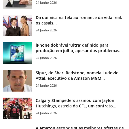
24 Junho 2026
Da química na tela ao romance da vida real:
os casais...
24 Junho 2026
iPhone dobrável ‘Ultra’ definido para
produção em julho, apesar dos problemas...
24 Junho 2026
Sipur, de Shari Redstone, nomeia Ludovic
Attal, executivo da Amazon MGM...
24 Junho 2026
Calgary Stampeders assinou com Jaylon
Hutchings, estrela da CFL, um contrato...
24 Junho 2026
A Amazon esconde suas melhores ofertas de