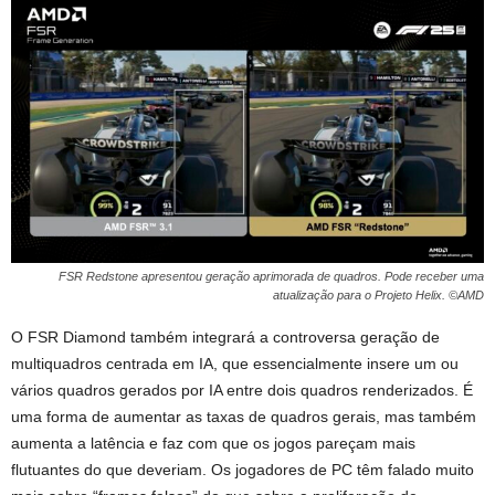
FSR Redstone apresentou geração aprimorada de quadros. Pode receber uma
atualização para o Projeto Helix. ©AMD
O FSR Diamond também integrará a controversa geração de
multiquadros centrada em IA, que essencialmente insere um ou
vários quadros gerados por IA entre dois quadros renderizados. É
uma forma de aumentar as taxas de quadros gerais, mas também
aumenta a latência e faz com que os jogos pareçam mais
flutuantes do que deveriam. Os jogadores de PC têm falado muito