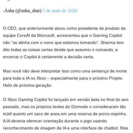
-Asha (@asha_shar)
5 de maio de 2026
O CEO, que anteriormente atuou como presidente de produto da
equipe CoreAI da Microsoft, acrescentou que o Gaming Copilot
não “se alinha com o rumo que estamos tomando”. Sharma tem
dito todas as coisas certas desde que assumiu o comando, e
encerrar o Copilot é certamente a decisão certa.
Mas você não deve interpretar isso como uma sentença de morte
para toda a IA no Xbox – especialmente para o próximo Projeto
Helix de próxima geração.
O Xbox Gaming Copilot foi lançado em versão beta no final do ano
passado, mas os próprios testes do Gizmodo o consideraram tão
inútil quanto um saco de areia em uma reserva de porco-espinho.
A IA deveria oferecer orientação durante o jogo usando
reconhecimento de imagem de IA e uma interface de chatbot. Mas