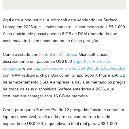
Aqui está a boa notícia: a Microsoft está vendendo um Surface
Laptop em 2026 que – mais uma vez – custa menos de US$ 1.000.
A má notícia: ele possui apenas 8 GB de RAM (metade do que
costumava ter) com desempenho de última geração.
Como avistado por
Central do Windows
a Microsoft lançou
discretamente um pacote de US$ 850
Superfície Pro de 12
polegadas
e um
Laptop de superfície de US$ 950 de 13 polegadas
com RAM reduzida, chips Qualcomm Snapdragon X Plus e 256 GB
de armazenamento SSD. A empresa já havia aumentado os preços
de todos os seus dispositivos Surface anteriores a 2026, que
costumavam começar com 16 GB de memória.
Claro, para que o Surface Pro de 12 polegadas funcione como um
laptop conversível, você ainda precisa comprar um teclado
separado de US$ 150, o que eleva o total real para US$ 1.000.