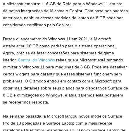
a Microsoft empurrou 16 GB de RAM para o Windows 11 em prol
de novas integrações de IA como o Copilot. Com base nos padrões
anteriores, nenhum desses modelos de laptop de 8 GB pode ser
considerado certificado pelo Copilot+.
Desde o lançamento do Windows 11 em 2021, a Microsoft
estabeleceu 16 GB como padrão para o sistema operacional.
Agora, precisa de fazer concessões para sistemas de gama
inferior.
Central do Windows
relata que a Microsoft está tentando
otimizar o Windows 11 para máquinas de 8 GB. Pode até desativar
certos widgets para garantir que esses sistemas funcionem sem
problemas. O Gizmodo entrou em contato com a Microsoft para
obter mais detalhes sobre seus planos para dispositivos Surface de
8 GB e otimizações do Windows, e atualizaremos esta postagem
se recebermos resposta.
Na semana passada, a Microsoft lançou novos modelos Surface
Pro de 13 polegadas e Surface Laptop com a mais recente
plataforma Qualcomm Snapdragon X2. O novo Surface Laptop de