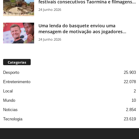
festivais consecutivos Taormina e filmagens...
24 Junho 2026
Uma lenda do basquete enviou uma
mensagem de motivação aos jogadores...
24 Junho 2026
Categorias
Desporto
25.903
Entretenimento
22.078
Local
2
Mundo
10
Noticias
2.854
Tecnologia
23.619