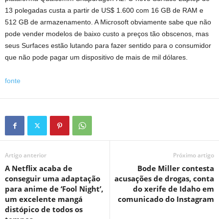
13 polegadas custa a partir de US$ 1.600 com 16 GB de RAM e
512 GB de armazenamento. A Microsoft obviamente sabe que não
pode vender modelos de baixo custo a preços tão obscenos, mas
seus Surfaces estão lutando para fazer sentido para o consumidor
que não pode pagar um dispositivo de mais de mil dólares.
fonte
Artigo anterior
Próximo artigo
A Netflix acaba de
Bode Miller contesta
conseguir uma adaptação
acusações de drogas, conta
para anime de ‘Fool Night’,
do xerife de Idaho em
um excelente mangá
comunicado do Instagram
distópico de todos os