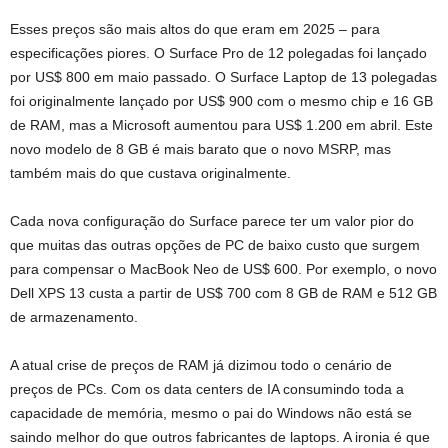
Esses preços são mais altos do que eram em 2025 – para
especificações piores. O Surface Pro de 12 polegadas foi lançado
por US$ 800 em maio passado. O Surface Laptop de 13 polegadas
foi originalmente lançado por US$ 900 com o mesmo chip e 16 GB
de RAM, mas a Microsoft aumentou para US$ 1.200 em abril. Este
novo modelo de 8 GB é mais barato que o novo MSRP, mas
também mais do que custava originalmente.
Cada nova configuração do Surface parece ter um valor pior do
que muitas das outras opções de PC de baixo custo que surgem
para compensar o MacBook Neo de US$ 600. Por exemplo, o novo
Dell XPS 13 custa a partir de US$ 700 com 8 GB de RAM e 512 GB
de armazenamento.
A atual crise de preços de RAM já dizimou todo o cenário de
preços de PCs. Com os data centers de IA consumindo toda a
capacidade de memória, mesmo o pai do Windows não está se
saindo melhor do que outros fabricantes de laptops. A ironia é que