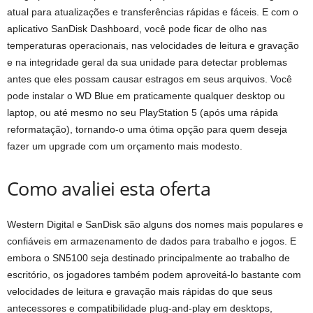
atual para atualizações e transferências rápidas e fáceis. E com o
aplicativo SanDisk Dashboard, você pode ficar de olho nas
temperaturas operacionais, nas velocidades de leitura e gravação
e na integridade geral da sua unidade para detectar problemas
antes que eles possam causar estragos em seus arquivos. Você
pode instalar o WD Blue em praticamente qualquer desktop ou
laptop, ou até mesmo no seu PlayStation 5 (após uma rápida
reformatação), tornando-o uma ótima opção para quem deseja
fazer um upgrade com um orçamento mais modesto.
Como avaliei esta oferta
Western Digital e SanDisk são alguns dos nomes mais populares e
confiáveis ​​em armazenamento de dados para trabalho e jogos. E
embora o SN5100 seja destinado principalmente ao trabalho de
escritório, os jogadores também podem aproveitá-lo bastante com
velocidades de leitura e gravação mais rápidas do que seus
antecessores e compatibilidade plug-and-play em desktops,