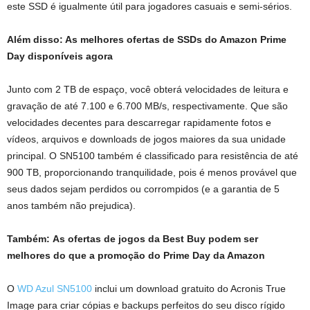
este SSD é igualmente útil para jogadores casuais e semi-sérios.
Além disso: As melhores ofertas de SSDs do Amazon Prime
Day disponíveis agora
Junto com 2 TB de espaço, você obterá velocidades de leitura e
gravação de até 7.100 e 6.700 MB/s, respectivamente. Que são
velocidades decentes para descarregar rapidamente fotos e
vídeos, arquivos e downloads de jogos maiores da sua unidade
principal. O SN5100 também é classificado para resistência de até
900 TB, proporcionando tranquilidade, pois é menos provável que
seus dados sejam perdidos ou corrompidos (e a garantia de 5
anos também não prejudica).
Também:
As ofertas de jogos da Best Buy podem ser
melhores do que a promoção do Prime Day da Amazon
O
WD Azul SN5100
inclui um download gratuito do Acronis True
Image para criar cópias e backups perfeitos do seu disco rígido