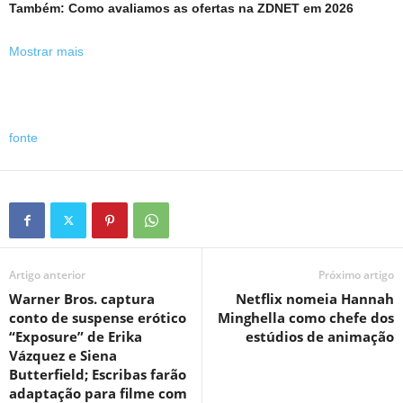
Também:
Como avaliamos as ofertas na ZDNET em 2026
Mostrar mais
fonte
Artigo anterior
Próximo artigo
Warner Bros. captura
Netflix nomeia Hannah
conto de suspense erótico
Minghella como chefe dos
“Exposure” de Erika
estúdios de animação
Vázquez e Siena
Butterfield; Escribas farão
adaptação para filme com