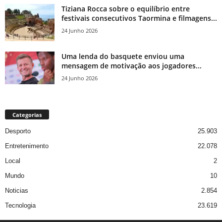
Tiziana Rocca sobre o equilíbrio entre
festivais consecutivos Taormina e filmagens...
24 Junho 2026
Uma lenda do basquete enviou uma
mensagem de motivação aos jogadores...
24 Junho 2026
Categorias
Desporto
25.903
Entretenimento
22.078
Local
2
Mundo
10
Noticias
2.854
Tecnologia
23.619