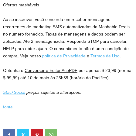
Ofertas masháveis
Ao se inscrever, você concorda em receber mensagens
recorrentes de marketing SMS automatizadas da Mashable Deals
no número fornecido. Taxas de mensagens e dados podem ser
aplicadas. Até 2 mensagens/dia. Responda STOP para cancelar,
HELP para obter ajuda. O consentimento não é uma condição de
compra. Veja nosso
política de Privacidade
e
Termos de Uso
.
Obtenha o
Conversor e Editor AcePDF
por apenas $ 23,99 (normal
$ 99,99) até 10 de maio às 23h59 (horário do Pacífico).
StackSocial
preços sujeitos a alterações.
fonte