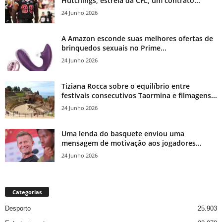
Hutchings, estrela da CFL, um contrato...
24 Junho 2026
A Amazon esconde suas melhores ofertas de
brinquedos sexuais no Prime...
24 Junho 2026
Tiziana Rocca sobre o equilíbrio entre
festivais consecutivos Taormina e filmagens...
24 Junho 2026
Uma lenda do basquete enviou uma
mensagem de motivação aos jogadores...
24 Junho 2026
Categorias
Desporto
25.903