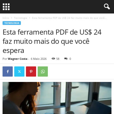
Início
Tecnologia
Esta ferramenta PDF de US$ 24 faz muito mais do que você...
TECNOLOGIA
Esta ferramenta PDF de US$ 24
faz muito mais do que você
espera
Por
Wagner Costa
-
6 Maio 2026
58
0