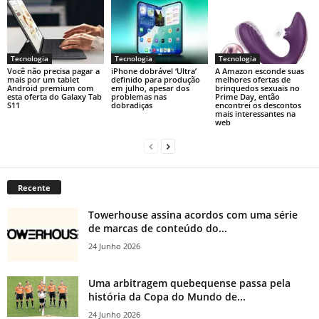
Tecnologia
Tecnologia
Tecnologia
Você não precisa pagar a
iPhone dobrável ‘Ultra’
A Amazon esconde suas
mais por um tablet
definido para produção
melhores ofertas de
Android premium com
em julho, apesar dos
brinquedos sexuais no
esta oferta do Galaxy Tab
problemas nas
Prime Day, então
S11
dobradiças
encontrei os descontos
mais interessantes na
web
Recente
Towerhouse assina acordos com uma série
de marcas de conteúdo do...
24 Junho 2026
Uma arbitragem quebequense passa pela
história da Copa do Mundo de...
24 Junho 2026