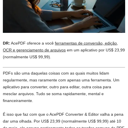
DR:
AcePDF oferece a você
ferramentas de conversão, edição,
OCR e gerenciamento de arquivos
em um aplicativo por US$ 23,99
(normalmente US$ 99,99).
PDFs são uma daquelas coisas com as quais muitos lidam
regularmente, mas raramente com apenas uma ferramenta. Um
aplicativo para converter, outro para editar, outra coisa para
mesclar arquivos. Tudo se soma rapidamente, mental e
financeiramente.
É isso que faz com que o AcePDF Converter & Editor valha a pena
dar uma olhada. Por US$ 23,99 (normalmente US$ 99,99) até 10
de maio,
ele agrupa praticamente todas as tarefas comuns de PDF