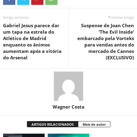
Artigo anterior
Próximo artigo
Gabriel Jesus parece dar
Suspense de Joan Chen
um tapa na estrela do
‘The Evil Inside’
Atlético de Madrid
embarcado pela Vorteks
enquanto os ânimos
para vendas antes do
aumentam após a vitória
mercado de Cannes
do Arsenal
(EXCLUSIVO)
Wagner Costa
ARTIGOS RELACIONADOS
Mais do autor