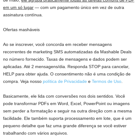
em um só lugar
— com um pagamento único em vez de outra
assinatura contínua.
Ofertas masháveis
Ao se inscrever, você concorda em receber mensagens
recorrentes de marketing SMS automatizadas da Mashable Deals
no número fornecido. Taxas de mensagens e dados podem ser
aplicadas. Até 2 mensagens/dia. Responda STOP para cancelar,
HELP para obter ajuda. O consentimento não é uma condição de
compra. Veja nosso
política de Privacidade
e
Termos de Uso
.
Basicamente, ele lida com conversões nos dois sentidos. Você
pode transformar PDFs em Word, Excel, PowerPoint ou imagens
sem perder a formatação e seguir na outra direção com a mesma
facilidade. Ele também suporta processamento em lote, que é um
pequeno detalhe que faz uma grande diferença se você estiver
trabalhando com vários arquivos.