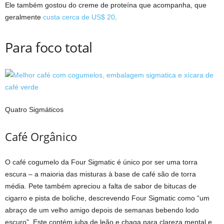
Ele também gostou do creme de proteína que acompanha, que
geralmente
custa cerca de US$ 20
.
Para foco total
Quatro Sigmáticos
Café Orgânico
O café cogumelo da Four Sigmatic é único por ser uma torra
escura – a maioria das misturas à base de café são de torra
média. Pete também apreciou a falta de sabor de bitucas de
cigarro e pista de boliche, descrevendo Four Sigmatic como “um
abraço de um velho amigo depois de semanas bebendo lodo
escuro”. Este contém juba de leão e chaga para clareza mental e