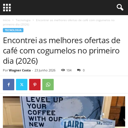
Início
Tecnologia
Encontrei as melhores ofertas de café com cogumelos no
primeiro dia (2026)
TECNOLOGIA
Encontrei as melhores ofertas de
café com cogumelos no primeiro
dia (2026)
Por
Wagner Costa
-
23 Junho 2026
104
0