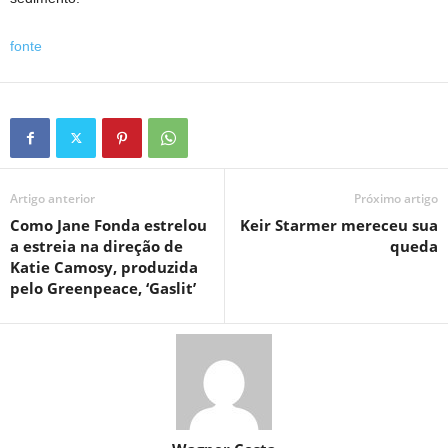
fonte
Artigo anterior
Próximo artigo
Como Jane Fonda estrelou
Keir Starmer mereceu sua
a estreia na direção de
queda
Katie Camosy, produzida
pelo Greenpeace, ‘Gaslit’