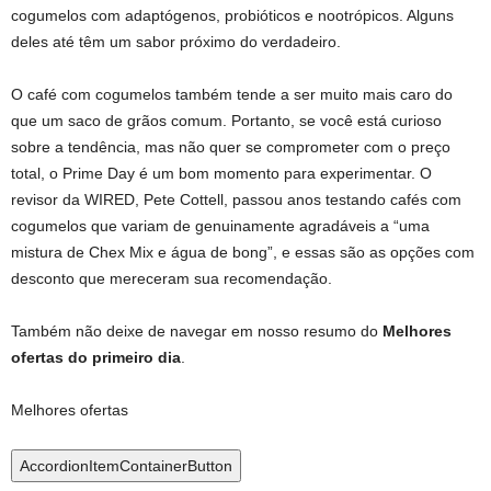
cogumelos com adaptógenos, probióticos e nootrópicos. Alguns
deles até têm um sabor próximo do verdadeiro.
O café com cogumelos também tende a ser muito mais caro do
que um saco de grãos comum. Portanto, se você está curioso
sobre a tendência, mas não quer se comprometer com o preço
total, o Prime Day é um bom momento para experimentar. O
revisor da WIRED, Pete Cottell, passou anos testando cafés com
cogumelos que variam de genuinamente agradáveis ​​a “uma
mistura de Chex Mix e água de bong”, e essas são as opções com
desconto que mereceram sua recomendação.
Também não deixe de navegar em nosso resumo do
Melhores
ofertas do primeiro dia
.
Melhores ofertas
AccordionItemContainerButton