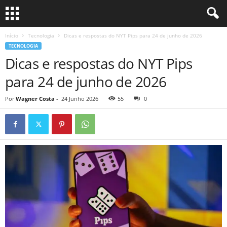
Início
Tecnologia
Dicas e respostas do NYT Pips para 24 de junho de 2026
TECNOLOGIA
Dicas e respostas do NYT Pips
para 24 de junho de 2026
Por
Wagner Costa
-
24 Junho 2026
55
0