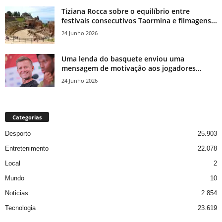
Tiziana Rocca sobre o equilíbrio entre
festivais consecutivos Taormina e filmagens...
24 Junho 2026
Uma lenda do basquete enviou uma
mensagem de motivação aos jogadores...
24 Junho 2026
Categorias
Desporto
25.903
Entretenimento
22.078
Local
2
Mundo
10
Noticias
2.854
Tecnologia
23.619