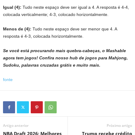
Igual (4):
Tudo neste espaço deve ser igual a 4. A resposta é 4-4,
colocada verticalmente; 4-3, colocado horizontalmente.
Menos de (4):
Tudo neste espaço deve ser menor que 4. A
resposta é 4-3, colocada horizontalmente.
Se você está procurando mais quebra-cabeças, o Mashable
agora tem jogos!
Confira nosso hub de jogos
para Mahjong,
Sudoku, palavras cruzadas grátis e muito mais.
fonte
Artigo anterior
Próximo artigo
NBA Draft 2026: Melhores
Trump recebe crédito