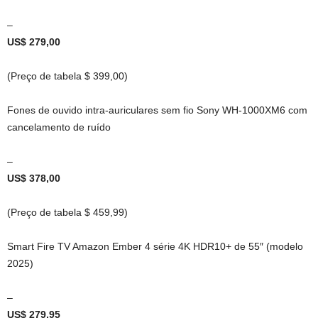
–
US$ 279,00
(Preço de tabela $ 399,00)
Fones de ouvido intra-auriculares sem fio Sony WH-1000XM6 com
cancelamento de ruído
–
US$ 378,00
(Preço de tabela $ 459,99)
Smart Fire TV Amazon Ember 4 série 4K HDR10+ de 55″ (modelo
2025)
–
US$ 279,95