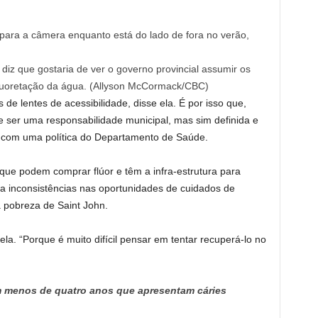
diz que gostaria de ver o governo provincial assumir os
luoretação da água.
(Allyson McCormack/CBC)
 de lentes de acessibilidade, disse ela. É por isso que,
 ser uma responsabilidade municipal, mas sim definida e
 com uma política do Departamento de Saúde.
que podem comprar flúor e têm a infra-estrutura para
ria inconsistências nas oportunidades de cuidados de
a pobreza de Saint John.
e ela. “Porque é muito difícil pensar em tentar recuperá-lo no
m menos de quatro anos que apresentam cáries