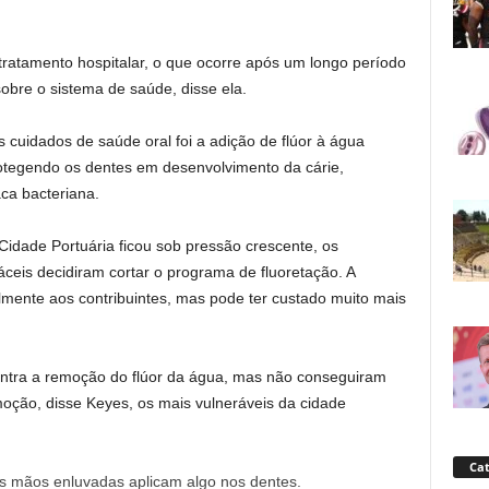
ratamento hospitalar, o que ocorre após um longo período
bre o sistema de saúde, disse ela.
 cuidados de saúde oral foi a adição de flúor à água
otegendo os dentes em desenvolvimento da cárie,
ca bacteriana.
idade Portuária ficou sob pressão crescente, os
eis decidiram cortar o programa de fluoretação. A
nte aos contribuintes, mas pode ter custado muito mais
ontra a remoção do flúor da água, mas não conseguiram
ção, disse Keyes, os mais vulneráveis ​​da cidade
Cat