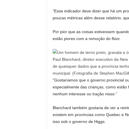
“Esse indicador deve dizer que há um pr
poucas métricas além desse relatório, qu
Por pior que as coisas estivessem quando
estão piores com a remoção do flúor.
Paul Blanchard, diretor executivo da New
de quaisquer dados que a província tenha
municipal.
(Fotografia de Stephen MacGill
“Gostaríamos que o governo provincial ou
especialmente das crianças, como estão
nenhum interesse ou tração nisso.”
Blanchard também gostaria de ver a reint
existem em províncias como Quebec e No
isso sob o governo de Higgs.