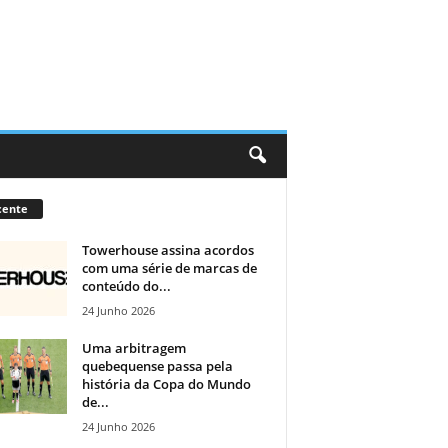
cente
Towerhouse assina acordos
com uma série de marcas de
conteúdo do...
24 Junho 2026
Uma arbitragem
quebequense passa pela
história da Copa do Mundo
de...
24 Junho 2026