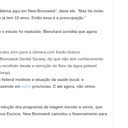
oblema aqui em New Brunswick”, disse ele. “Mas há muito
e já tem 10 anos. Então essa é a preocupação.”
 o estudo foi realizado, Blanchard acredita que agora
 Brunswick Dental Society, diz que não tem conhecimento
 recolhido desde a remoção do flúor da água potável
ivray)
 federal medisse a situação da saúde bucal, e
 fazendo em
outro
províncias. E até agora, não vimos
rodução dos programas de triagem escolar e verniz, que
va Escócia. New Brunswick cancelou o financiamento para