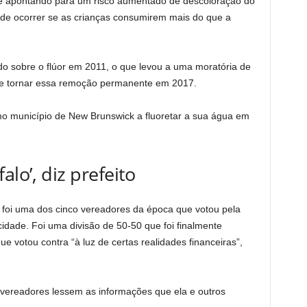
s e apontando para um risco aumentado de descoloração do
de ocorrer se as crianças consumirem mais do que a
do sobre o flúor em 2011, o que levou a uma moratória de
 de tornar essa remoção permanente em 2017.
mo município de New Brunswick a fluoretar a sua água em
alo’, diz prefeito
 foi uma dos cinco vereadores da época que votou pela
idade. Foi uma divisão de 50-50 que foi finalmente
ue votou contra “à luz de certas realidades financeiras”,
vereadores lessem as informações que ela e outros