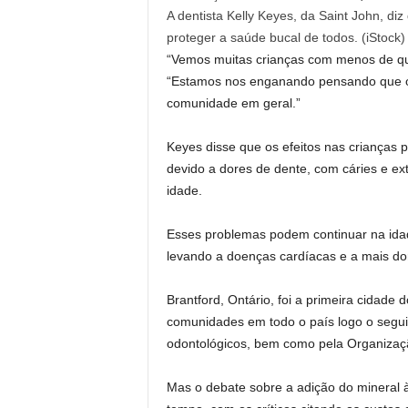
A dentista Kelly Keyes, da Saint John, di
proteger a saúde bucal de todos.
(iStock)
“Vemos muitas crianças com menos de qua
“Estamos nos enganando pensando que o 
comunidade em geral.”
Keyes disse que os efeitos nas crianças
devido a dores de dente, com cáries e ex
idade.
Esses problemas podem continuar na idad
levando a doenças cardíacas e a mais dor
Brantford, Ontário, foi a primeira cidade
comunidades em todo o país logo o segui
odontológicos, bem como pela Organizaç
Mas o debate sobre a adição do mineral 