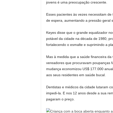
jovens é uma preocupação crescente.
Esses pacientes às vezes necessitam de t
de espera, aumentando a pressão geral so
Keyes disse que o grande equalizador nos
potável da cidade na década de 1980, pr
fortalecendo o esmalte e suprimindo a pla
Mas à medida que a saúde financeira da C
vereadores que procuravam poupanças fác
mudança economizou US$ 177.000 anualme
aos seus residentes em saúde bucal.
Dentistas e médicos da cidade lutaram c
impedi-la. E nos 12 anos desde a sua remo
pagaram o preço.