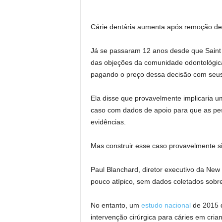
Cárie dentária aumenta após remoção de 
Já se passaram 12 anos desde que Saint 
das objeções da comunidade odontológica
pagando o preço dessa decisão com seus 
Ela disse que provavelmente implicaria u
caso com dados de apoio para que as p
evidências.
Mas construir esse caso provavelmente sig
Paul Blanchard, diretor executivo da New
pouco atípico, sem dados coletados sobr
No entanto, um
estudo nacional
de 2015 d
intervenção cirúrgica para cáries em cri