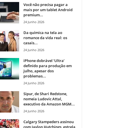
Você não precisa pagar a
mais por um tablet Android
premium...
24 Junho 2026
Da química na tela ao
romance da vida real: os
casais...
24 Junho 2026
iPhone dobrável ‘Ultra’
definido para produção em
julho, apesar dos
problemas...
24 Junho 2026
Sipur, de Shari Redstone,
nomeia Ludovic Attal,
executivo da Amazon MGM...
24 Junho 2026
Calgary Stampeders assinou
com Jaylon Hutchings, estrela