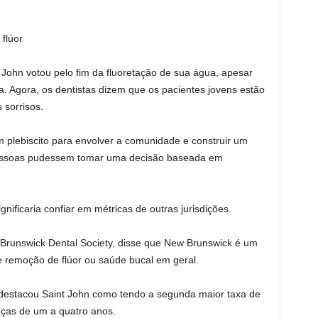
flúor
John votou pelo fim da fluoretação de sua água, apesar
. Agora, os dentistas dizem que os pacientes jovens estão
sorrisos.
m plebiscito para envolver a comunidade e construir um
essoas pudessem tomar uma decisão baseada em
nificaria confiar em métricas de outras jurisdições.
 Brunswick Dental Society, disse que New Brunswick é um
e remoção de flúor ou saúde bucal em geral.
estacou Saint John como tendo a segunda maior taxa de
anças de um a quatro anos.