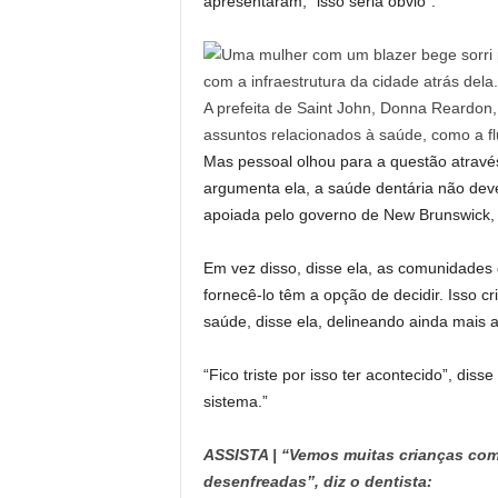
apresentaram, “isso seria óbvio”.
A prefeita de Saint John, Donna Reardon, 
assuntos relacionados à saúde, como a f
Mas pessoal
olhou para a questão através
argumenta ela, a saúde dentária não deve
apoiada pelo governo de New Brunswick,
Em vez disso, disse ela, as comunidades 
fornecê-lo têm a opção de decidir. Isso c
saúde, disse ela, delineando ainda mais 
“Fico triste por isso ter acontecido”, diss
sistema.”
ASSISTA | “Vemos muitas crianças co
desenfreadas”, diz o dentista: