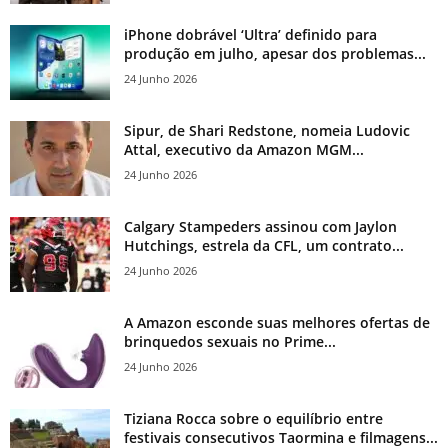
iPhone dobrável ‘Ultra’ definido para
produção em julho, apesar dos problemas...
24 Junho 2026
Sipur, de Shari Redstone, nomeia Ludovic
Attal, executivo da Amazon MGM...
24 Junho 2026
Calgary Stampeders assinou com Jaylon
Hutchings, estrela da CFL, um contrato...
24 Junho 2026
A Amazon esconde suas melhores ofertas de
brinquedos sexuais no Prime...
24 Junho 2026
Tiziana Rocca sobre o equilíbrio entre
festivais consecutivos Taormina e filmagens...