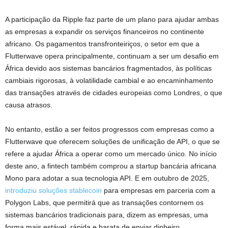
A participação da Ripple faz parte de um plano para ajudar ambas
as empresas a expandir os serviços financeiros no continente
africano. Os pagamentos transfronteiriços, o setor em que a
Flutterwave opera principalmente, continuam a ser um desafio em
África devido aos sistemas bancários fragmentados, às políticas
cambiais rigorosas, à volatilidade cambial e ao encaminhamento
das transações através de cidades europeias como Londres, o que
causa atrasos.
No entanto, estão a ser feitos progressos com empresas como a
Flutterwave que oferecem soluções de unificação de API, o que se
refere a ajudar África a operar como um mercado único. No início
deste ano, a fintech também comprou a startup bancária africana
Mono para adotar a sua tecnologia API. E em outubro de 2025,
introduziu soluções stablecoin
para empresas em parceria com a
Polygon Labs, que permitirá que as transações contornem os
sistemas bancários tradicionais para, dizem as empresas, uma
forma mais estável, rápida e barata de enviar dinheiro.