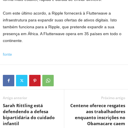
Com este último acordo, a Ripple fornecerá à Flutterwave a
infraestrutura para expandir suas ofertas de ativos digitais. Isto
também funciona para a Ripple, que pretende expandir a sua
presença em África. A Flutterwave opera em 35 países em todo o
continente.
fonte
Artigo anterior
Próximo artigo
Sarah Rittling está
Centene oferece resgates
defendendo a defesa
aos trabalhadores
bipartidária do cuidado
enquanto inscrições no
infantil
Obamacare caem