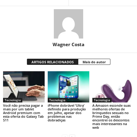
Wagner Costa
ARTIGOS RELACIONADOS
Mais do autor
Tecnologia
Tecnologia
Tecnologia
Você não precisa pagar a
iPhone dobrável ‘Ultra’
A Amazon esconde suas
mais por um tablet
definido para produção
melhores ofertas de
Android premium com
em julho, apesar dos
brinquedos sexuais no
esta oferta do Galaxy Tab
problemas nas
Prime Day, então
S11
dobradiças
encontrei os descontos
mais interessantes na
web