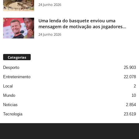
24 Junho 2026
Uma lenda do basquete enviou uma
mensagem de motivação aos jogadores...
24 Junho 2026
Categorias
Desporto
25.903
Entretenimento
22.078
Local
2
Mundo
10
Noticias
2.854
Tecnologia
23.619