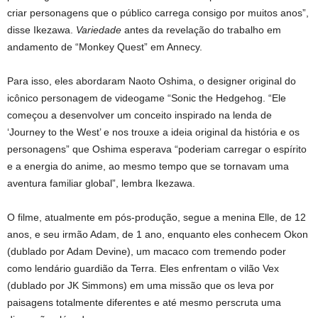
criar personagens que o público carrega consigo por muitos anos”,
disse Ikezawa.
Variedade
antes da revelação do trabalho em
andamento de “Monkey Quest” em Annecy.
Para isso, eles abordaram Naoto Oshima, o designer original do
icônico personagem de videogame “Sonic the Hedgehog. “Ele
começou a desenvolver um conceito inspirado na lenda de
‘Journey to the West’ e nos trouxe a ideia original da história e os
personagens” que Oshima esperava “poderiam carregar o espírito
e a energia do anime, ao mesmo tempo que se tornavam uma
aventura familiar global”, lembra Ikezawa.
O filme, atualmente em pós-produção, segue a menina Elle, de 12
anos, e seu irmão Adam, de 1 ano, enquanto eles conhecem Okon
(dublado por Adam Devine), um macaco com tremendo poder
como lendário guardião da Terra. Eles enfrentam o vilão Vex
(dublado por JK Simmons) em uma missão que os leva por
paisagens totalmente diferentes e até mesmo perscruta uma