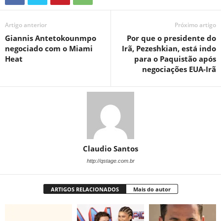
Artigo anterior
Próximo artigo
Giannis Antetokounmpo
Por que o presidente do
negociado com o Miami
Irã, Pezeshkian, está indo
Heat
para o Paquistão após
negociações EUA-Irã
Claudio Santos
http://qstage.com.br
ARTIGOS RELACIONADOS
Mais do autor