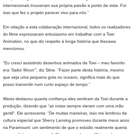
internacionais trouxeram sua própria paixão e ponto de vista. Foi
isso que fez o projeto parecer vivo para nós.”
Em relação a esta colaboração internacional, todos os realizadores
do filme expressaram entusiasmo em trabalhar com a Toei
Animation, no que diz respeito à longa história que Ikezawa
mencionou.
“Eu cresci assistindo desenhos animados da Toei – meu favorito
era ‘Sailor Moon’”, diz Stine. “Fazer parte desta história, mesmo
que seja uma pequena gota no oceano, significa mais do que
posso transmitir num curto espaço de tempo.”
Weiss destacou quanta confiança eles sentiram da Toei durante a
produção, dizendo que “as notas sempre vieram com uma mão
gentil”. Ele acrescenta: “De muitas maneiras, isso me lembrou da
cultura especial que Sherry Lansing promoveu durante meus anos
na Paramount: um sentimento de que o estúdio realmente queria