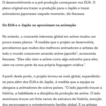
O desenvolvimento e a pré-produção começaram nos EUA. O
plano original era trazer a produção para o Japão e trazer
animadores japoneses naquele momento, diz Ikezawa.
Os EUA e o Japão se aproximam na animação
No entanto, o crescente interesse global em anime mudou um
pouco esses planos. “À medida que o projeto se desenvolvia,
percebemos que muitos dos melhores animadores e artistas de
todo o mundo cresceram amando anime japonês”, acrescenta
Ikezawa. “Eles não viam a anime como algo estranho para eles,
viam-na como parte da sua própria linguagem criativa.”
A partir deste ponto, o projeto tornou-se mais global, expandindo-
se para além dos EUA e do Japão, à medida que a equipa se
alargava a animadores de outros países. “O lado japonês trouxe a
história, a habilidade e a disciplina da produção de anime. O lado
americano trouxe um forte senso de estrutura de história, emoção
dos personagens e entretenimento familiar global. E os artistas