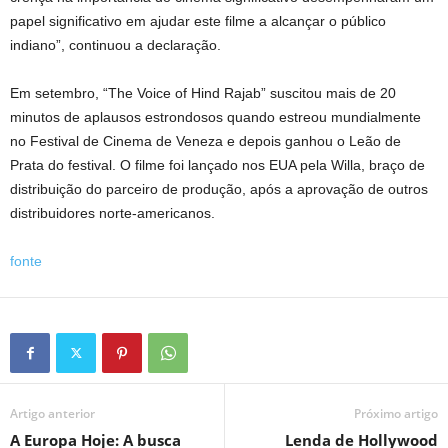
papel significativo em ajudar este filme a alcançar o público
indiano”, continuou a declaração.
Em setembro, “The Voice of Hind Rajab” suscitou mais de 20
minutos de aplausos estrondosos quando estreou mundialmente
no Festival de Cinema de Veneza e depois ganhou o Leão de
Prata do festival. O filme foi lançado nos EUA pela Willa, braço de
distribuição do parceiro de produção, após a aprovação de outros
distribuidores norte-americanos.
fonte
Artigo anterior
Próximo artigo
A Europa Hoje: A busca
Lenda de Hollywood