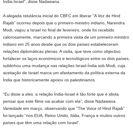
Índia-Israel”, disse Nadawana.
A alegada relutância inicial do CBFC em liberar “A Voz de Hind
Rajab” ocorreu depois que o primeiro-ministro indiano, Narendra
Modi, viajou a Israel no final de fevereiro, onde foi recebido
calorosamente, marcando a primeira visita de um primeiro-ministro
indiano em 25 anos desde que os dois países estabeleceram
relações diplomáticas plenas. A visita, que teve como objectivo
fortalecer os laços económicos e tecnológicos entre os dois países,
sublinhou uma mudança nas relações Israel-Índia sob Modi, cuja
aceitação de Israel marca um afastamento da política externa da
Índia que historicamente apoiou os palestinianos.
“Eu disse a eles: a relação Índia-Israel é tão forte que é idiota
pensar que este filme vai acabar com ela”, disse Nadawana
Variedade
em março, observando que “The Voice of Hind Rajab”
foi lançado “nos EUA, Reino Unido, Itália, França e muitos outros
países que têm uma relação com Israel”.