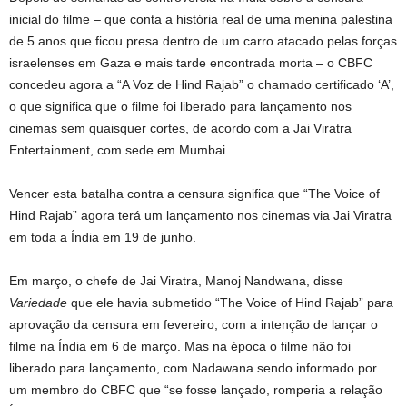
inicial do filme – que conta a história real de uma menina palestina
de 5 anos que ficou presa dentro de um carro atacado pelas forças
israelenses em Gaza e mais tarde encontrada morta – o CBFC
concedeu agora a “A Voz de Hind Rajab” o chamado certificado ‘A’,
o que significa que o filme foi liberado para lançamento nos
cinemas sem quaisquer cortes, de acordo com a Jai ​​Viratra
Entertainment, com sede em Mumbai.
Vencer esta batalha contra a censura significa que “The Voice of
Hind Rajab” agora terá um lançamento nos cinemas via Jai ​​Viratra
em toda a Índia em 19 de junho.
Em março, o chefe de Jai Viratra, Manoj Nandwana, disse
Variedade
que ele havia submetido “The Voice of Hind Rajab” para
aprovação da censura em fevereiro, com a intenção de lançar o
filme na Índia em 6 de março. Mas na época o filme não foi
liberado para lançamento, com Nadawana sendo informado por
um membro do CBFC que “se fosse lançado, romperia a relação