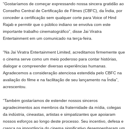
“Gostaríamos de começar expressando nossa sincera gratidão ao
Conselho Central de Certificação de Filmes (CBFC), da Índia, por
conceder a certificação sem qualquer corte para Voice of Hind
Rajab e permitir que o público indiano se envolva com este
importante trabalho cinematográfico”, disse Jai Viratra
Entertainment em um comunicado na terça-feira.
“Na Jai ​​Viratra Entertainment Limited, acreditamos firmemente que
o cinema serve como um meio poderoso para contar histórias,
dialogar e compreender diversas experiências humanas.
Agradecemos a consideração atenciosa estendida pelo CBFC na
avaliação do filme e na facilitação de seu lançamento na Índia”,
acrescentou.
“Também gostaríamos de estender nossos sinceros
agradecimentos aos membros da fraternidade da mídia, colegas
da indústria, cineastas, artistas e simpatizantes que apoiaram
nossos esforços ao longo deste processo. Seu incentivo, defesa e
crença na importância do cinema significativo desempenharam um