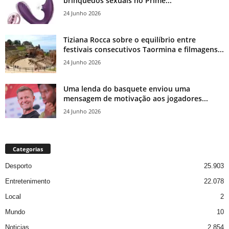
brinquedos sexuais no Prime...
24 Junho 2026
Tiziana Rocca sobre o equilíbrio entre
festivais consecutivos Taormina e filmagens...
24 Junho 2026
Uma lenda do basquete enviou uma
mensagem de motivação aos jogadores...
24 Junho 2026
Categorias
Desporto
25.903
Entretenimento
22.078
Local
2
Mundo
10
Noticias
2.854