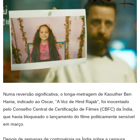
Numa reversão significativa, o longa-metragem de Kaouther Ben
Hania, indicado ao Oscar, “A Voz de Hind Rajab”, foi inocentado
pelo Conselho Central de Certificação de Filmes (CBFC) da Índia,
que havia bloqueado o lançamento do filme politicamente sensível
em março.
Depois de semanas de controvérsia na Índia sobre a censura