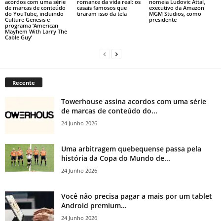
acordos com uma série
romance da vida real: os
nomeia Ludovic Attal,
de marcas de conteúdo
casais famosos que
executivo da Amazon
do YouTube, incluindo
tiraram isso da tela
MGM Studios, como
Culture Genesis e
presidente
programa ‘American
Mayhem With Larry The
Cable Guy’
Recente
Towerhouse assina acordos com uma série
de marcas de conteúdo do...
24 Junho 2026
Uma arbitragem quebequense passa pela
história da Copa do Mundo de...
24 Junho 2026
Você não precisa pagar a mais por um tablet
Android premium...
24 Junho 2026