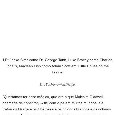
LR: Jocko Sims como Dr. George Tann, Luke Bracey como Charles
Ingalls, Maclean Fish como Adam Scott em ‘Little House on the
Prairie’
Eric Zachanowich/Netflix
“Queríamos ter esse médico, que era o que Malcolm Gladwell
chamaria de conector, [with] com o pé em muitos mundos, ele
tratou os Osage e os Cherokee e os colonos brancos e os colonos