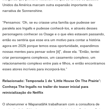
Unidos da América marcam outra expansão importante da
narrativa de Sonnenshine.
“Pensamos: ‘Oh, se eu criasse uma família que pudesse ser
paralela aos Ingalls e pudesse conhecê-los, e através desses
personagens conhecer os Osage e o que eles estavam passando,
então eu sentiria que esse era um motivo para contar a história
agora em 2026 porque temos essa oportunidade, expandimos
nossas mentes para pensar sobre [it]”, disse ela. “Então, tentei
criar personagens complexos, um casamento complexo, um
relacionamento complexo entre pais e filhos, e então encontramos
esses atores incríveis para incorporá-los.”
Relacionado: Temporada 1 de ‘Little House On The Prairie’:
Conheça The Ingalls no trailer do teaser inicial para
reinicialização do Netflix
O showrunner e Wapanatǎhk trabalharam com a consultora de