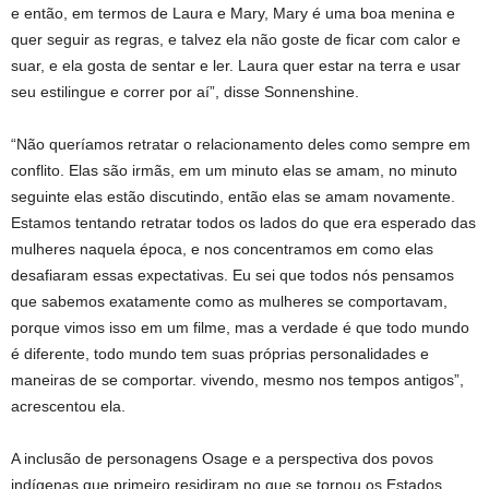
e então, em termos de Laura e Mary, Mary é uma boa menina e
quer seguir as regras, e talvez ela não goste de ficar com calor e
suar, e ela gosta de sentar e ler. Laura quer estar na terra e usar
seu estilingue e correr por aí”, disse Sonnenshine.
“Não queríamos retratar o relacionamento deles como sempre em
conflito. Elas são irmãs, em um minuto elas se amam, no minuto
seguinte elas estão discutindo, então elas se amam novamente.
Estamos tentando retratar todos os lados do que era esperado das
mulheres naquela época, e nos concentramos em como elas
desafiaram essas expectativas. Eu sei que todos nós pensamos
que sabemos exatamente como as mulheres se comportavam,
porque vimos isso em um filme, mas a verdade é que todo mundo
é diferente, todo mundo tem suas próprias personalidades e
maneiras de se comportar. vivendo, mesmo nos tempos antigos”,
acrescentou ela.
A inclusão de personagens Osage e a perspectiva dos povos
indígenas que primeiro residiram no que se tornou os Estados