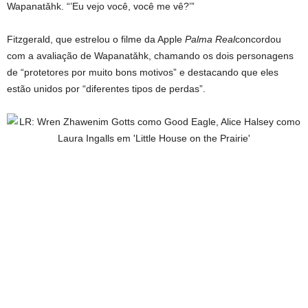
Wapanatǎhk. “’Eu vejo você, você me vê?’”
Fitzgerald, que estrelou o filme da Apple
Palma
Real
concordou
com a avaliação de Wapanatǎhk, chamando os dois personagens
de “protetores por muito bons motivos” e destacando que eles
estão unidos por “diferentes tipos de perdas”.