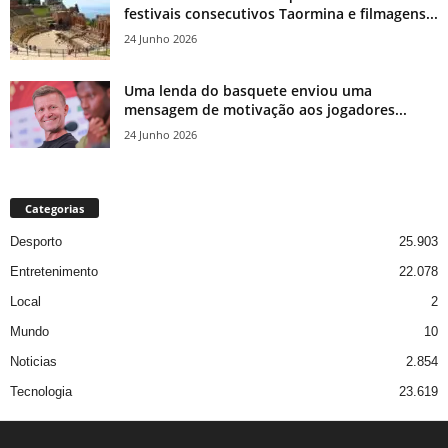
festivais consecutivos Taormina e filmagens...
24 Junho 2026
Uma lenda do basquete enviou uma
mensagem de motivação aos jogadores...
24 Junho 2026
Categorias
Desporto
25.903
Entretenimento
22.078
Local
2
Mundo
10
Noticias
2.854
Tecnologia
23.619