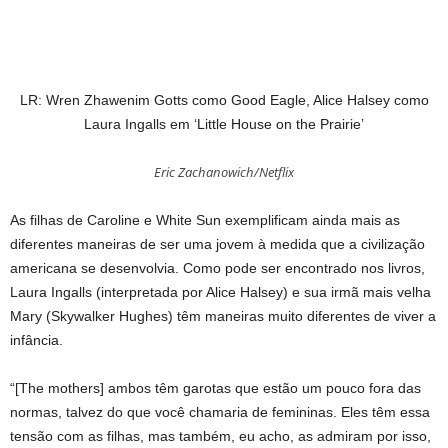
LR: Wren Zhawenim Gotts como Good Eagle, Alice Halsey como
Laura Ingalls em ‘Little House on the Prairie’
Eric Zachanowich/Netflix
As filhas de Caroline e White Sun exemplificam ainda mais as
diferentes maneiras de ser uma jovem à medida que a civilização
americana se desenvolvia. Como pode ser encontrado nos livros,
Laura Ingalls (interpretada por Alice Halsey) e sua irmã mais velha
Mary (Skywalker Hughes) têm maneiras muito diferentes de viver a
infância.
“[The mothers] ambos têm garotas que estão um pouco fora das
normas, talvez do que você chamaria de femininas. Eles têm essa
tensão com as filhas, mas também, eu acho, as admiram por isso,