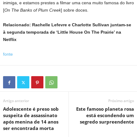
inimiga, e estamos prestes a filmar uma cena muito famosa do livro
[
On The Banks of Plum Creek
] sobre doces.
Relacionado: Rachelle Lefevre e Charlotte Sullivan juntam-se
à segunda temporada de ‘Little House On The Prairie’ na
Netflix
fonte
Artigo anterior
Próximo artigo
Adolescente é preso sob
Este famoso planeta rosa
suspeita de assassinato
está escondendo um
após menina de 14 anos
segredo surpreendente
ser encontrada morta