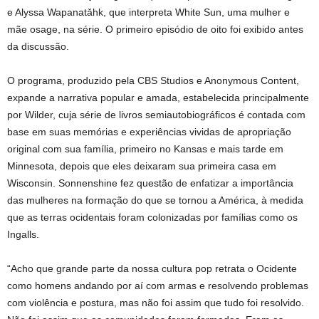
e Alyssa Wapanatǎhk, que interpreta White Sun, uma mulher e
mãe osage, na série. O primeiro episódio de oito foi exibido antes
da discussão.
O programa, produzido pela CBS Studios e Anonymous Content,
expande a narrativa popular e amada, estabelecida principalmente
por Wilder, cuja série de livros semiautobiográficos é contada com
base em suas memórias e experiências vividas de apropriação
original com sua família, primeiro no Kansas e mais tarde em
Minnesota, depois que eles deixaram sua primeira casa em
Wisconsin. Sonnenshine fez questão de enfatizar a importância
das mulheres na formação do que se tornou a América, à medida
que as terras ocidentais foram colonizadas por famílias como os
Ingalls.
“Acho que grande parte da nossa cultura pop retrata o Ocidente
como homens andando por aí com armas e resolvendo problemas
com violência e postura, mas não foi assim que tudo foi resolvido.