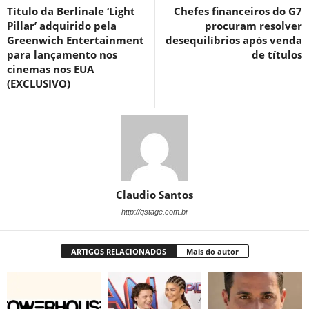
Título da Berlinale ‘Light
Chefes financeiros do G7
Pillar’ adquirido pela
procuram resolver
Greenwich Entertainment
desequilíbrios após venda
para lançamento nos
de títulos
cinemas nos EUA
(EXCLUSIVO)
Claudio Santos
http://qstage.com.br
ARTIGOS RELACIONADOS
Mais do autor