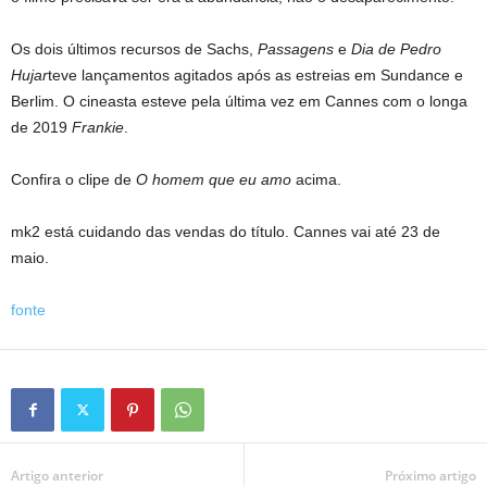
Os dois últimos recursos de Sachs,
Passagens
e
Dia de Pedro
Hujar
teve lançamentos agitados após as estreias em Sundance e
Berlim. O cineasta esteve pela última vez em Cannes com o longa
de 2019
Frankie
.
Confira o clipe de
O homem que eu amo
acima.
mk2 está cuidando das vendas do título. Cannes vai até 23 de
maio.
fonte
Artigo anterior
Próximo artigo