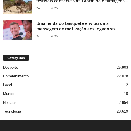
festivais consecutivos Taormina e filmagens...
24 Junho 2026
Uma lenda do basquete enviou uma
mensagem de motivação aos jogadores...
24 Junho 2026
Categorias
Desporto
25.903
Entretenimento
22.078
Local
2
Mundo
10
Noticias
2.854
Tecnologia
23.619