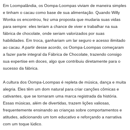
Em Loompalândia, os Oompa-Loompas viviam de maneira simples
e tinham o cacau como base de sua alimentação. Quando Willy
Wonka os encontrou, fez uma proposta que mudaria suas vidas
para sempre: eles teriam a chance de viver e trabalhar na sua
fábrica de chocolate, onde seriam valorizados por suas
habilidades. Em troca, ganhariam um lar seguro e acesso ilimitado
ao cacau. A partir desse acordo, os Oompa-Loompas começaram
a fazer parte integral da Fábrica de Chocolate, trazendo consigo
sua expertise em doces, algo que contribuiu diretamente para o
sucesso da fábrica.
A cultura dos Oompa-Loompas é repleta de música, dança e muita
alegria. Eles têm um dom natural para criar canções cômicas e
cativantes, que se tornaram uma marca registrada da história.
Essas músicas, além de divertidas, trazem lições valiosas,
frequentemente ensinando as crianças sobre comportamentos e
atitudes, adicionando um tom educativo e reforçando a narrativa
com um toque lúdico.