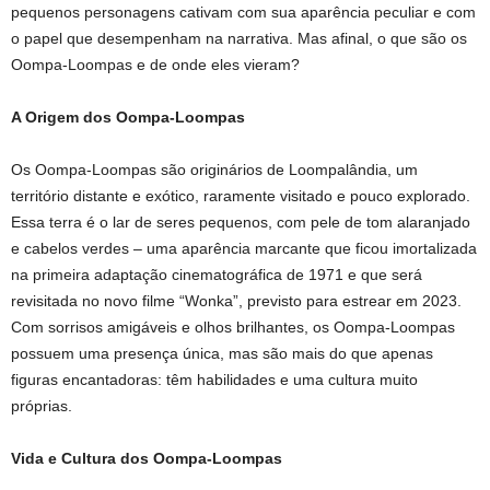
pequenos personagens cativam com sua aparência peculiar e com
o papel que desempenham na narrativa. Mas afinal, o que são os
Oompa-Loompas e de onde eles vieram?
A Origem dos Oompa-Loompas
Os Oompa-Loompas são originários de Loompalândia, um
território distante e exótico, raramente visitado e pouco explorado.
Essa terra é o lar de seres pequenos, com pele de tom alaranjado
e cabelos verdes – uma aparência marcante que ficou imortalizada
na primeira adaptação cinematográfica de 1971 e que será
revisitada no novo filme “Wonka”, previsto para estrear em 2023.
Com sorrisos amigáveis e olhos brilhantes, os Oompa-Loompas
possuem uma presença única, mas são mais do que apenas
figuras encantadoras: têm habilidades e uma cultura muito
próprias.
Vida e Cultura dos Oompa-Loompas