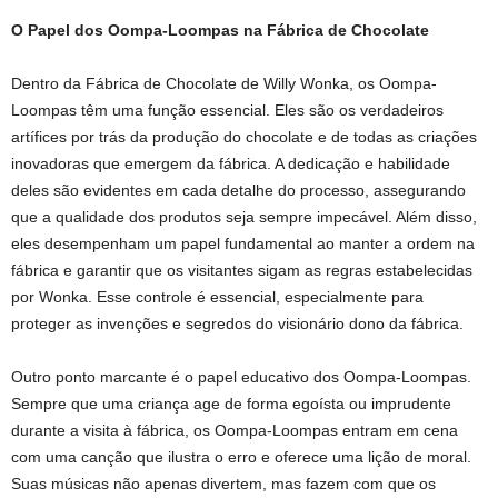
O Papel dos Oompa-Loompas na Fábrica de Chocolate
Dentro da Fábrica de Chocolate de Willy Wonka, os Oompa-
Loompas têm uma função essencial. Eles são os verdadeiros
artífices por trás da produção do chocolate e de todas as criações
inovadoras que emergem da fábrica. A dedicação e habilidade
deles são evidentes em cada detalhe do processo, assegurando
que a qualidade dos produtos seja sempre impecável. Além disso,
eles desempenham um papel fundamental ao manter a ordem na
fábrica e garantir que os visitantes sigam as regras estabelecidas
por Wonka. Esse controle é essencial, especialmente para
proteger as invenções e segredos do visionário dono da fábrica.
Outro ponto marcante é o papel educativo dos Oompa-Loompas.
Sempre que uma criança age de forma egoísta ou imprudente
durante a visita à fábrica, os Oompa-Loompas entram em cena
com uma canção que ilustra o erro e oferece uma lição de moral.
Suas músicas não apenas divertem, mas fazem com que os