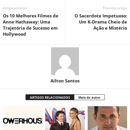
Artigo anterior
Próximo artigo
Os 10 Melhores Filmes de
O Sacerdote Impetuoso:
Anne Hathaway: Uma
Um K-Drama Cheio de
Trajetória de Sucesso em
Ação e Mistério
Hollywood
Ailton Santos
ARTIGOS RELACIONADOS
Mais do autor