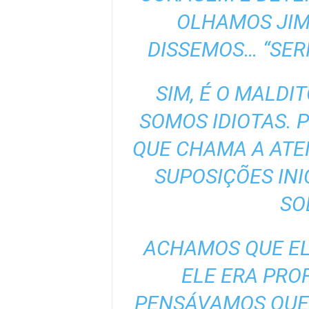
OLHAMOS JIM
DISSEMOS… “SER
SIM, É O MALDI
SOMOS IDIOTAS. 
QUE CHAMA A ATE
SUPOSIÇÕES INI
SO
ACHAMOS QUE EL
ELE ERA PRO
PENSÁVAMOS QUE 