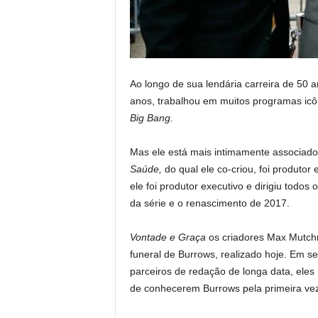
Ao longo de sua lendária carreira de 50 
anos, trabalhou em muitos programas ic
Big Bang.
Mas ele está mais intimamente associad
Saúde,
do qual ele co-criou, foi produtor 
ele foi produtor executivo e dirigiu todos
da série e o renascimento de 2017.
Vontade e Graça
os criadores Max Mutchn
funeral de Burrows, realizado hoje. Em se
parceiros de redação de longa data, ele
de conhecerem Burrows pela primeira vez