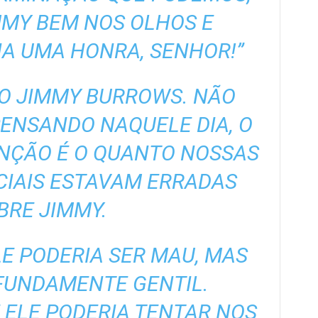
MY BEM NOS OLHOS E
IA UMA HONRA, SENHOR!”
TO JIMMY BURROWS. NÃO
PENSANDO NAQUELE DIA, O
NÇÃO É O QUANTO NOSSAS
CIAIS ESTAVAM ERRADAS
BRE JIMMY.
E PODERIA SER MAU, MAS
FUNDAMENTE GENTIL.
ELE PODERIA TENTAR NOS