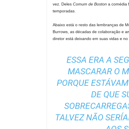
vez. Deles
Comum de Boston
a comédia f
temporadas.
Abaixo está o resto das lembranças de Mu
Burrows, as décadas de colaboração e am
diretor está deixando em suas vidas e no
ESSA ERA A SE
MASCARAR O M
PORQUE ESTÁVAM
DE QUE S
SOBRECARREGAS
TALVEZ NÃO SERÍ
AOS S