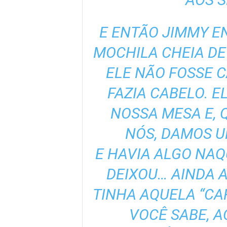
E ENTÃO JIMMY EN
MOCHILA CHEIA DE
ELE NÃO FOSSE 
FAZIA CABELO. E
NOSSA MESA E, 
NÓS, DAMOS U
E HAVIA ALGO NAQ
DEIXOU… AINDA 
TINHA AQUELA “CA
VOCÊ SABE, A