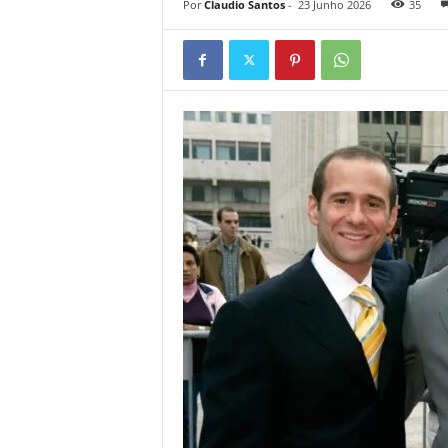
Por
Claudio Santos
-
23 Junho 2026
35