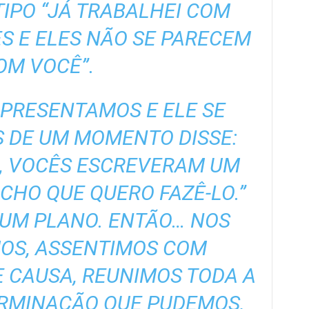
TIPO “JÁ TRABALHEI COM
S E ELES NÃO SE PARECEM
OM VOCÊ”.
PRESENTAMOS E ELE SE
S DE UM MOMENTO DISSE:
S, VOCÊS ESCREVERAM UM
ACHO QUE QUERO FAZÊ-LO.”
UM PLANO. ENTÃO… NOS
OS, ASSENTIMOS COM
 CAUSA, REUNIMOS TODA A
RMINAÇÃO QUE PUDEMOS,