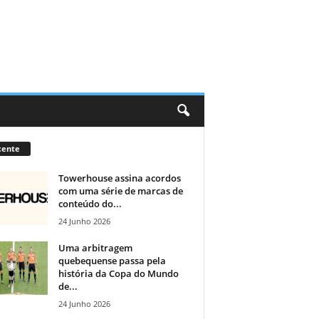
cente
Towerhouse assina acordos
com uma série de marcas de
conteúdo do...
24 Junho 2026
Uma arbitragem
quebequense passa pela
história da Copa do Mundo
de...
24 Junho 2026