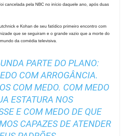
oi cancelada pela NBC no início daquele ano, após duas
tchnick e Kohan de seu fatídico primeiro encontro com
izade que se seguiram e o grande vazio que a morte do
 mundo da comédia televisiva.
GUNDA PARTE DO PLANO:
EDO COM ARROGÂNCIA.
OS COM MEDO. COM MEDO
UA ESTATURA NOS
SE E COM MEDO DE QUE
AMOS CAPAZES DE ATENDER
EUS PADRÕES.