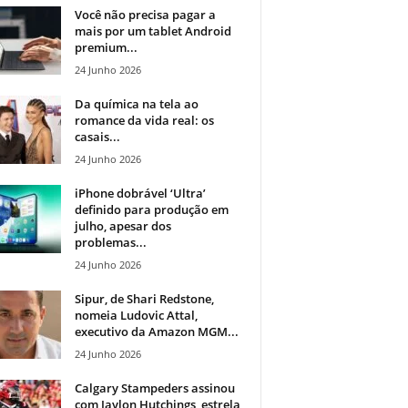
Você não precisa pagar a
mais por um tablet Android
premium...
24 Junho 2026
Da química na tela ao
romance da vida real: os
casais...
24 Junho 2026
iPhone dobrável ‘Ultra’
definido para produção em
julho, apesar dos
problemas...
24 Junho 2026
Sipur, de Shari Redstone,
nomeia Ludovic Attal,
executivo da Amazon MGM...
24 Junho 2026
Calgary Stampeders assinou
com Jaylon Hutchings, estrela