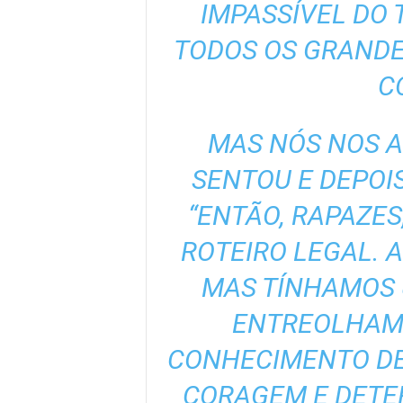
IMPASSÍVEL DO 
TODOS OS GRANDE
C
MAS NÓS NOS A
SENTOU E DEPOI
“ENTÃO, RAPAZE
ROTEIRO LEGAL. 
MAS TÍNHAMOS 
ENTREOLHAM
CONHECIMENTO DE
CORAGEM E DETE