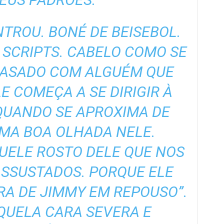
TROU. BONÉ DE BEISEBOL.
 SCRIPTS. CABELO COMO SE
CASADO COM ALGUÉM QUE
LE COMEÇA A SE DIRIGIR À
QUANDO SE APROXIMA DE
MA BOA OLHADA NELE.
UELE ROSTO DELE QUE NOS
ASSUSTADOS. PORQUE ELE
RA DE JIMMY EM REPOUSO”.
QUELA CARA SEVERA E