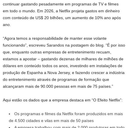
continuar gastando pesadamente em programas de TV e filmes
em todo o mundo. Em 2026, a Netflix projeta gastos em dinheiro
com conteúdo de US$ 20 bilhões, um aumento de 10% ano após
ano.
“Agora temos a responsabilidade de manter esse volante
funcionando”, escreveu Sarandos na postagem do blog. “É por isso
que, enquanto outras empresas de entretenimento recuam,
estamos a apostar – gastando dezenas de milhares de milhões de
dólares em conteúdo todos os anos, investindo em instalações de
produção de Espanha a Nova Jersey, e fazendo crescer a indústria
do entretenimento através de programas de formação que
alcançaram mais de 90.000 pessoas em mais de 75 países.”
Aqui estão os dados que a empresa destaca em “O Efeito Netflix”:
Os programas e filmes da Netflix foram produzidos em mais
de 4.500 cidades e vilas em mais de 50 países
A empresa trabalhou com mais de 2.000 produtoras em todo