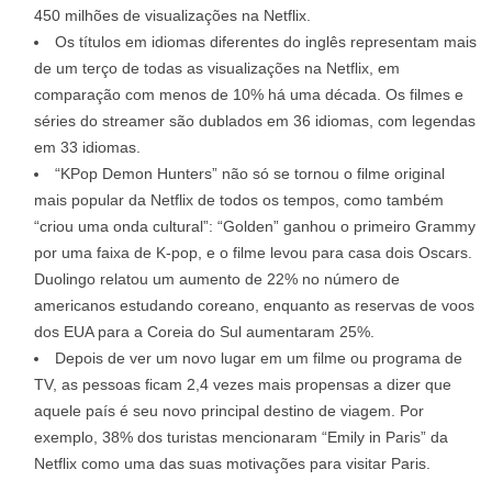
450 milhões de visualizações na Netflix.
Os títulos em idiomas diferentes do inglês representam mais
de um terço de todas as visualizações na Netflix, em
comparação com menos de 10% há uma década. Os filmes e
séries do streamer são dublados em 36 idiomas, com legendas
em 33 idiomas.
“KPop Demon Hunters” não só se tornou o filme original
mais popular da Netflix de todos os tempos, como também
“criou uma onda cultural”: “Golden” ganhou o primeiro Grammy
por uma faixa de K-pop, e o filme levou para casa dois Oscars.
Duolingo relatou um aumento de 22% no número de
americanos estudando coreano, enquanto as reservas de voos
dos EUA para a Coreia do Sul aumentaram 25%.
Depois de ver um novo lugar em um filme ou programa de
TV, as pessoas ficam 2,4 vezes mais propensas a dizer que
aquele país é seu novo principal destino de viagem. Por
exemplo, 38% dos turistas mencionaram “Emily in Paris” da
Netflix como uma das suas motivações para visitar Paris.