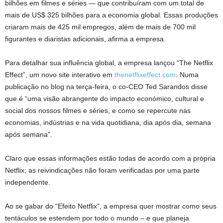
bilhões em filmes e séries — que contribuíram com um total de
mais de US$ 325 bilhões para a economia global. Essas produções
criaram mais de 425 mil empregos, além de mais de 700 mil
figurantes e diaristas adicionais, afirma a empresa.
Para detalhar sua influência global, a empresa lançou “The Netflix
Effect”, um novo site interativo em
thenetflixeffect.com
. Numa
publicação no blog na terça-feira, o co-CEO Ted Sarandos disse
que é “uma visão abrangente do impacto económico, cultural e
social dos nossos filmes e séries, e como se repercute nas
economias, indústrias e na vida quotidiana, dia após dia, semana
após semana”.
Claro que essas informações estão todas de acordo com a própria
Netflix; as reivindicações não foram verificadas por uma parte
independente.
Ao se gabar do “Efeito Netflix”, a empresa quer mostrar como seus
tentáculos se estendem por todo o mundo – e que planeja