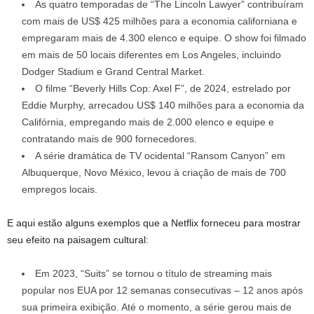
As quatro temporadas de “The Lincoln Lawyer” contribuíram
com mais de US$ 425 milhões para a economia californiana e
empregaram mais de 4.300 elenco e equipe. O show foi filmado
em mais de 50 locais diferentes em Los Angeles, incluindo
Dodger Stadium e Grand Central Market.
O filme “Beverly Hills Cop: Axel F”, de 2024, estrelado por
Eddie Murphy, arrecadou US$ 140 milhões para a economia da
Califórnia, empregando mais de 2.000 elenco e equipe e
contratando mais de 900 fornecedores.
A série dramática de TV ocidental “Ransom Canyon” em
Albuquerque, Novo México, levou à criação de mais de 700
empregos locais.
E aqui estão alguns exemplos que a Netflix forneceu para mostrar
seu efeito na paisagem cultural:
Em 2023, “Suits” se tornou o título de streaming mais
popular nos EUA por 12 semanas consecutivas – 12 anos após
sua primeira exibição. Até o momento, a série gerou mais de