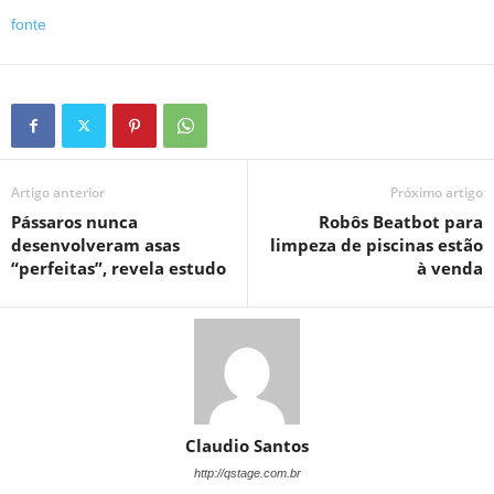
fonte
Artigo anterior
Próximo artigo
Pássaros nunca
Robôs Beatbot para
desenvolveram asas
limpeza de piscinas estão
“perfeitas”, revela estudo
à venda
Claudio Santos
http://qstage.com.br