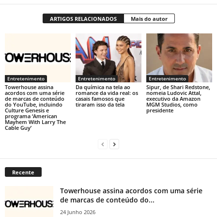
ARTIGOS RELACIONADOS
Mais do autor
Entretenimento
Entretenimento
Entretenimento
Towerhouse assina
Da química na tela ao
Sipur, de Shari Redstone,
acordos com uma série
romance da vida real: os
nomeia Ludovic Attal,
de marcas de conteúdo
casais famosos que
executivo da Amazon
do YouTube, incluindo
tiraram isso da tela
MGM Studios, como
Culture Genesis e
presidente
programa ‘American
Mayhem With Larry The
Cable Guy’
Recente
Towerhouse assina acordos com uma série
de marcas de conteúdo do...
24 Junho 2026