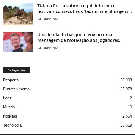
Tiziana Rocca sobre o equilíbrio entre
festivais consecutivos Taormina e filmagens...
24 Junho 2026
Uma lenda do basquete enviou uma
mensagem de motivação aos jogadores...
24 Junho 2026
Categorias
Desporto
25.903
Entretenimento
22.078
Local
2
Mundo
10
Noticias
2.854
Tecnologia
23.619