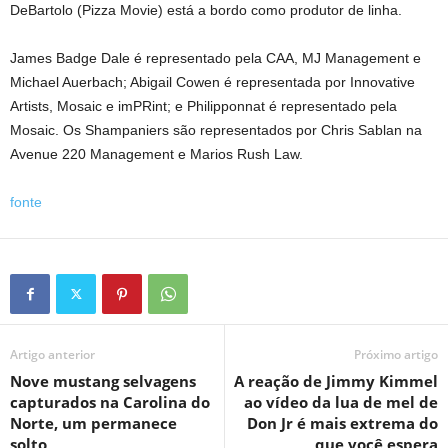
DeBartolo (Pizza Movie) está a bordo como produtor de linha.
James Badge Dale é representado pela CAA, MJ Management e
Michael Auerbach; Abigail Cowen é representada por Innovative
Artists, Mosaic e imPRint; e Philipponnat é representado pela
Mosaic. Os Shampaniers são representados por Chris Sablan na
Avenue 220 Management e Marios Rush Law.
fonte
Artigo anterior
Próximo artigo
Nove mustang selvagens
A reação de Jimmy Kimmel
capturados na Carolina do
ao vídeo da lua de mel de
Norte, um permanece
Don Jr é mais extrema do
solto
que você espera