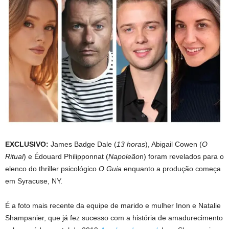
EXCLUSIVO:
James Badge Dale (
13 horas
), Abigail Cowen (
O
Ritual
) e Édouard Philipponnat (
Napoleão
n) foram revelados para o
elenco do thriller psicológico
O Guia
enquanto a produção começa
em Syracuse, NY.
É a foto mais recente da equipe de marido e mulher Inon e Natalie
Shampanier, que já fez sucesso com a história de amadurecimento