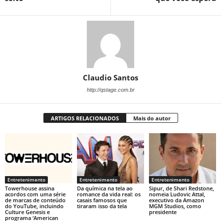
Claudio Santos
http://qstage.com.br
ARTIGOS RELACIONADOS
Mais do autor
Entretenimento
Entretenimento
Entretenimento
Towerhouse assina
Da química na tela ao
Sipur, de Shari Redstone,
acordos com uma série
romance da vida real: os
nomeia Ludovic Attal,
de marcas de conteúdo
casais famosos que
executivo da Amazon
do YouTube, incluindo
tiraram isso da tela
MGM Studios, como
Culture Genesis e
presidente
programa ‘American