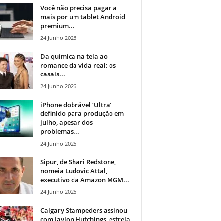
Você não precisa pagar a
mais por um tablet Android
premium...
24 Junho 2026
Da química na tela ao
romance da vida real: os
casais...
24 Junho 2026
iPhone dobrável ‘Ultra’
definido para produção em
julho, apesar dos
problemas...
24 Junho 2026
Sipur, de Shari Redstone,
nomeia Ludovic Attal,
executivo da Amazon MGM...
24 Junho 2026
Calgary Stampeders assinou
com Jaylon Hutchings, estrela