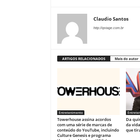
Claudio Santos
http://qstage.com.br
ARTIGOS RELACIONADOS
Mais do autor
Entretenimento
Entrete
Towerhouse assina acordos
Da quí
com uma série de marcas de
da vida
conteúdo do YouTube, incluindo
que tir
Culture Genesis e programa