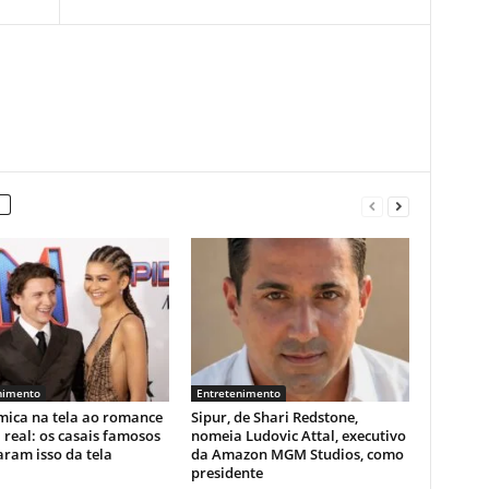
nimento
Entretenimento
mica na tela ao romance
Sipur, de Shari Redstone,
 real: os casais famosos
nomeia Ludovic Attal, executivo
aram isso da tela
da Amazon MGM Studios, como
presidente