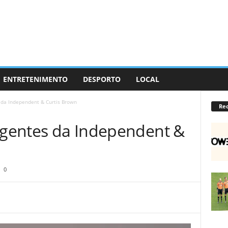
ENTRETENIMENTO
DESPORTO
LOCAL
 da Independent & Curtis Brown
Re
 agentes da Independent &
0