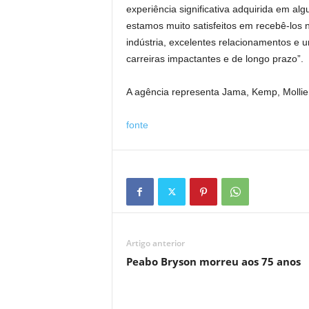
experiência significativa adquirida em al
estamos muito satisfeitos em recebê-los
indústria, excelentes relacionamentos e 
carreiras impactantes e de longo prazo”.
A agência representa Jama, Kemp, Mollie
fonte
Artigo anterior
Peabo Bryson morreu aos 75 anos