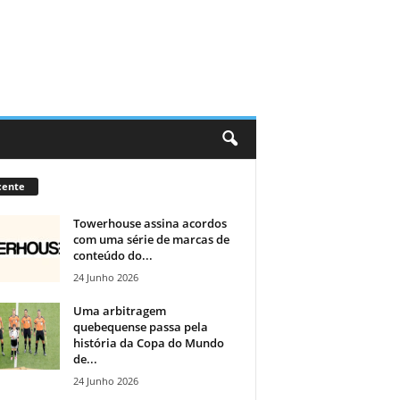
cente
Towerhouse assina acordos
com uma série de marcas de
conteúdo do...
24 Junho 2026
Uma arbitragem
quebequense passa pela
história da Copa do Mundo
de...
24 Junho 2026