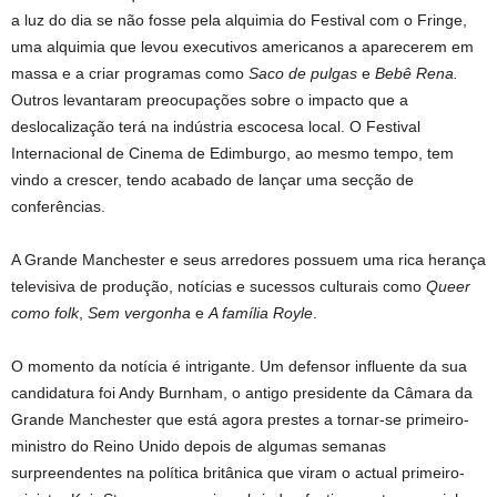
a luz do dia se não fosse pela alquimia do Festival com o Fringe,
uma alquimia que levou executivos americanos a aparecerem em
massa e a criar programas como
Saco de pulgas
e
Bebê Rena.
Outros levantaram preocupações sobre o impacto que a
deslocalização terá na indústria escocesa local. O Festival
Internacional de Cinema de Edimburgo, ao mesmo tempo, tem
vindo a crescer, tendo acabado de lançar uma secção de
conferências.
A Grande Manchester e seus arredores possuem uma rica herança
televisiva de produção, notícias e sucessos culturais como
Queer
como folk
,
Sem vergonha
e
A família Royle
.
O momento da notícia é intrigante. Um defensor influente da sua
candidatura foi Andy Burnham, o antigo presidente da Câmara da
Grande Manchester que está agora prestes a tornar-se primeiro-
ministro do Reino Unido depois de algumas semanas
surpreendentes na política britânica que viram o actual primeiro-