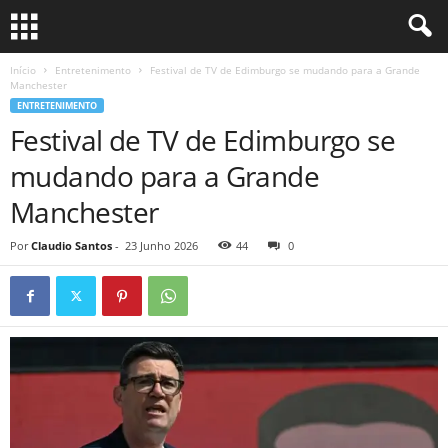
Início
Entretenimento
Festival de TV de Edimburgo se mudando para a Grande
Manchester
ENTRETENIMENTO
Festival de TV de Edimburgo se
mudando para a Grande
Manchester
Por
Claudio Santos
-
23 Junho 2026
44
0