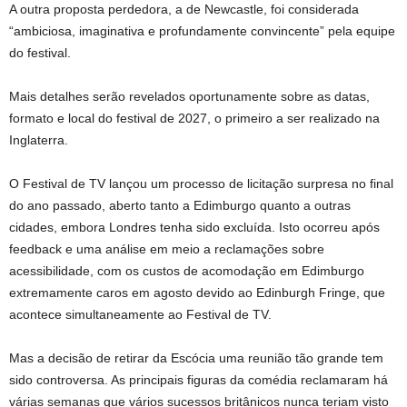
A outra proposta perdedora, a de Newcastle, foi considerada
“ambiciosa, imaginativa e profundamente convincente” pela equipe
do festival.
Mais detalhes serão revelados oportunamente sobre as datas,
formato e local do festival de 2027, o primeiro a ser realizado na
Inglaterra.
O Festival de TV lançou um processo de licitação surpresa no final
do ano passado, aberto tanto a Edimburgo quanto a outras
cidades, embora Londres tenha sido excluída. Isto ocorreu após
feedback e uma análise em meio a reclamações sobre
acessibilidade, com os custos de acomodação em Edimburgo
extremamente caros em agosto devido ao Edinburgh Fringe, que
acontece simultaneamente ao Festival de TV.
Mas a decisão de retirar da Escócia uma reunião tão grande tem
sido controversa. As principais figuras da comédia reclamaram há
várias semanas que vários sucessos britânicos nunca teriam visto