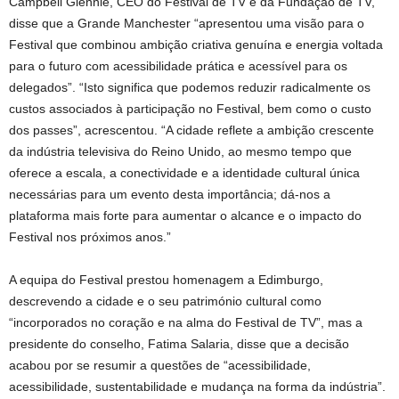
Campbell Glennie, CEO do Festival de TV e da Fundação de TV,
disse que a Grande Manchester “apresentou uma visão para o
Festival que combinou ambição criativa genuína e energia voltada
para o futuro com acessibilidade prática e acessível para os
delegados”. “Isto significa que podemos reduzir radicalmente os
custos associados à participação no Festival, bem como o custo
dos passes”, acrescentou. “A cidade reflete a ambição crescente
da indústria televisiva do Reino Unido, ao mesmo tempo que
oferece a escala, a conectividade e a identidade cultural única
necessárias para um evento desta importância; dá-nos a
plataforma mais forte para aumentar o alcance e o impacto do
Festival nos próximos anos.”
A equipa do Festival prestou homenagem a Edimburgo,
descrevendo a cidade e o seu património cultural como
“incorporados no coração e na alma do Festival de TV”, mas a
presidente do conselho, Fatima Salaria, disse que a decisão
acabou por se resumir a questões de “acessibilidade,
acessibilidade, sustentabilidade e mudança na forma da indústria”.