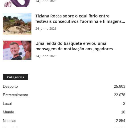
24 Junho 2026
Tiziana Rocca sobre o equilíbrio entre
festivais consecutivos Taormina e filmagens...
24 Junho 2026
Uma lenda do basquete enviou uma
mensagem de motivação aos jogadores...
24 Junho 2026
Categorias
Desporto
25.903
Entretenimento
22.078
Local
2
Mundo
10
Noticias
2.854