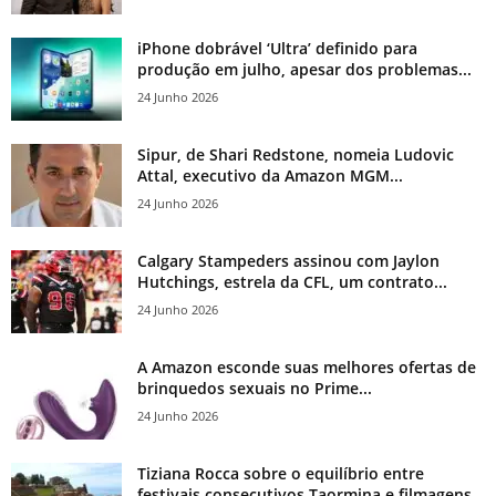
iPhone dobrável ‘Ultra’ definido para
produção em julho, apesar dos problemas...
24 Junho 2026
Sipur, de Shari Redstone, nomeia Ludovic
Attal, executivo da Amazon MGM...
24 Junho 2026
Calgary Stampeders assinou com Jaylon
Hutchings, estrela da CFL, um contrato...
24 Junho 2026
A Amazon esconde suas melhores ofertas de
brinquedos sexuais no Prime...
24 Junho 2026
Tiziana Rocca sobre o equilíbrio entre
festivais consecutivos Taormina e filmagens...