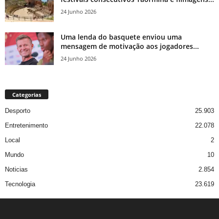
24 Junho 2026
Uma lenda do basquete enviou uma
mensagem de motivação aos jogadores...
24 Junho 2026
Categorias
Desporto
25.903
Entretenimento
22.078
Local
2
Mundo
10
Noticias
2.854
Tecnologia
23.619