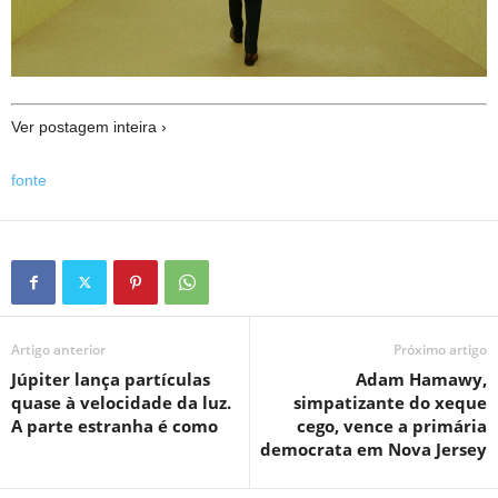
Ver postagem inteira ›
fonte
Artigo anterior
Próximo artigo
Júpiter lança partículas
Adam Hamawy,
quase à velocidade da luz.
simpatizante do xeque
A parte estranha é como
cego, vence a primária
democrata em Nova Jersey