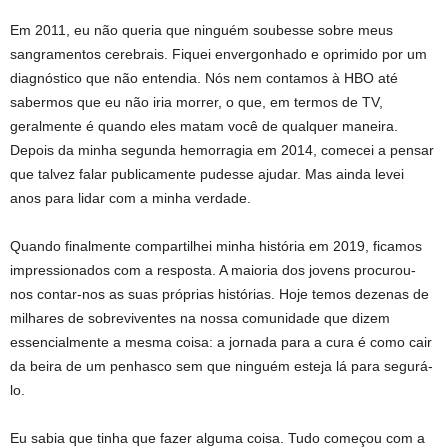
Em 2011, eu não queria que ninguém soubesse sobre meus
sangramentos cerebrais. Fiquei envergonhado e oprimido por um
diagnóstico que não entendia. Nós nem contamos à HBO até
sabermos que eu não iria morrer, o que, em termos de TV,
geralmente é quando eles matam você de qualquer maneira.
Depois da minha segunda hemorragia em 2014, comecei a pensar
que talvez falar publicamente pudesse ajudar. Mas ainda levei
anos para lidar com a minha verdade.
Quando finalmente compartilhei minha história em 2019, ficamos
impressionados com a resposta. A maioria dos jovens procurou-
nos contar-nos as suas próprias histórias. Hoje temos dezenas de
milhares de sobreviventes na nossa comunidade que dizem
essencialmente a mesma coisa: a jornada para a cura é como cair
da beira de um penhasco sem que ninguém esteja lá para segurá-
lo.
Eu sabia que tinha que fazer alguma coisa. Tudo começou com a