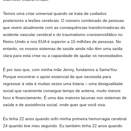
Temos uma crise universal quando se trata de cuidados
posteriores a lesões cerebrais. O número combinado de pessoas
que vivem atualmente com as consequências transformadoras do
acidente vascular cerebral e do traumatismo cranioencefálico no
Reino Unido e nos EUA é superior a 15 milhões de pessoas. No
entanto, os nossos sistemas de saúde ainda não têm uma saída
clara para esta crise ou a capacidade de ajudar os necessitados.
É por isso que, com minha mãe Jenny, fundamos a SameYou.
Porque encontrar o apoio essencial de que necessita para
regressar à vida é muitas vezes uma lotaria – uma desigualdade
social que raramente consegue tempo de antena, muito menos
foco e financiamento. É uma das maiores lacunas nos sistemas de
saúde e de assistência social, onde quer que você viva.
Eu tinha 22 anos quando sofri minha primeira hemorragia cerebral.
24 quando tive meu segundo. Eu também tinha 22 anos quando