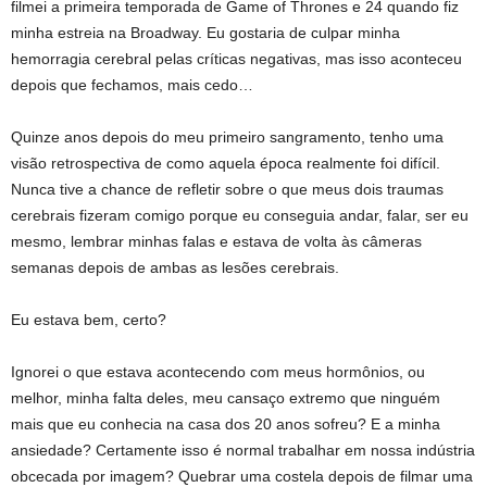
filmei a primeira temporada de Game of Thrones e 24 quando fiz
minha estreia na Broadway. Eu gostaria de culpar minha
hemorragia cerebral pelas críticas negativas, mas isso aconteceu
depois que fechamos, mais cedo…
Quinze anos depois do meu primeiro sangramento, tenho uma
visão retrospectiva de como aquela época realmente foi difícil.
Nunca tive a chance de refletir sobre o que meus dois traumas
cerebrais fizeram comigo porque eu conseguia andar, falar, ser eu
mesmo, lembrar minhas falas e estava de volta às câmeras
semanas depois de ambas as lesões cerebrais.
Eu estava bem, certo?
Ignorei o que estava acontecendo com meus hormônios, ou
melhor, minha falta deles, meu cansaço extremo que ninguém
mais que eu conhecia na casa dos 20 anos sofreu? E a minha
ansiedade? Certamente isso é normal trabalhar em nossa indústria
obcecada por imagem? Quebrar uma costela depois de filmar uma