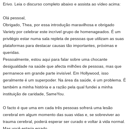
Erivo. Leia o discurso completo abaixo e assista ao vídeo acima:
Olá pessoal,
Obrigado, Thea, por essa introdução maravilhosa e obrigado
Variety por celebrar este incrível grupo de homenageados. É um
privilégio estar numa sala repleta de pessoas que utilizam as suas
plataformas para destacar causas tão importantes, próximas e
queridas.
Pessoalmente, estou aqui para falar sobre uma chocante
desigualdade na saúde que afecta milhões de pessoas, mas que
permanece em grande parte invisível. Em Hollywood, isso
geralmente é um superpoder. Na área da saúde, é um problema. É
também a minha história e a razão pela qual fundei a minha
instituição de caridade, SameYou.
O facto é que uma em cada três pessoas sofrerá uma lesão
cerebral em algum momento das suas vidas e, se sobreviver ao
trauma cerebral, poderá esperar ser curado e voltar à vida normal.
Mas você estaria errado.