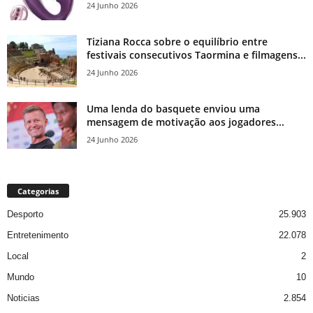
24 Junho 2026
Tiziana Rocca sobre o equilíbrio entre
festivais consecutivos Taormina e filmagens...
24 Junho 2026
Uma lenda do basquete enviou uma
mensagem de motivação aos jogadores...
24 Junho 2026
Categorias
Desporto
25.903
Entretenimento
22.078
Local
2
Mundo
10
Noticias
2.854