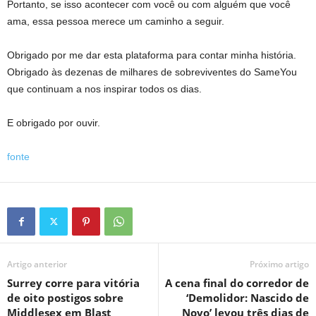
Portanto, se isso acontecer com você ou com alguém que você
ama, essa pessoa merece um caminho a seguir.
Obrigado por me dar esta plataforma para contar minha história.
Obrigado às dezenas de milhares de sobreviventes do SameYou
que continuam a nos inspirar todos os dias.
E obrigado por ouvir.
fonte
Artigo anterior
Próximo artigo
Surrey corre para vitória
A cena final do corredor de
de oito postigos sobre
‘Demolidor: Nascido de
Middlesex em Blast
Novo’ levou três dias de