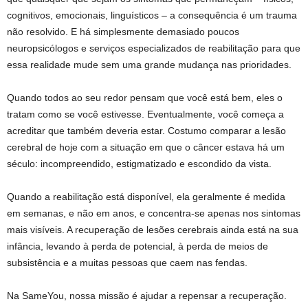
cognitivos, emocionais, linguísticos – a consequência é um trauma
não resolvido. E há simplesmente demasiado poucos
neuropsicólogos e serviços especializados de reabilitação para que
essa realidade mude sem uma grande mudança nas prioridades.
Quando todos ao seu redor pensam que você está bem, eles o
tratam como se você estivesse. Eventualmente, você começa a
acreditar que também deveria estar. Costumo comparar a lesão
cerebral de hoje com a situação em que o câncer estava há um
século: incompreendido, estigmatizado e escondido da vista.
Quando a reabilitação está disponível, ela geralmente é medida
em semanas, e não em anos, e concentra-se apenas nos sintomas
mais visíveis. A recuperação de lesões cerebrais ainda está na sua
infância, levando à perda de potencial, à perda de meios de
subsistência e a muitas pessoas que caem nas fendas.
Na SameYou, nossa missão é ajudar a repensar a recuperação.