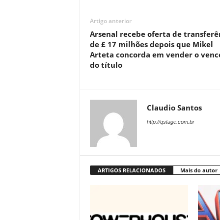
Artigo anterior
Arsenal recebe oferta de transferê
de £ 17 milhões depois que Mikel
Arteta concorda em vender o venc
do título
Claudio Santos
http://qstage.com.br
ARTIGOS RELACIONADOS
Mais do autor