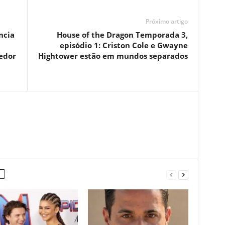
Próximo artigo
ncia
House of the Dragon Temporada 3,
episódio 1: Criston Cole e Gwayne
edor
Hightower estão em mundos separados