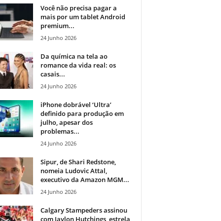
Você não precisa pagar a
mais por um tablet Android
premium...
24 Junho 2026
Da química na tela ao
romance da vida real: os
casais...
24 Junho 2026
iPhone dobrável ‘Ultra’
definido para produção em
julho, apesar dos
problemas...
24 Junho 2026
Sipur, de Shari Redstone,
nomeia Ludovic Attal,
executivo da Amazon MGM...
24 Junho 2026
Calgary Stampeders assinou
com Jaylon Hutchings, estrela