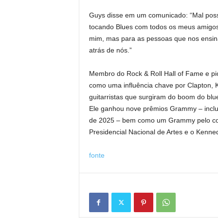
Guys disse em um comunicado: “Mal pos
tocando Blues com todos os meus amigos
mim, mas para as pessoas que nos ensin
atrás de nós.”
Membro do Rock & Roll Hall of Fame e pi
como uma influência chave por Clapton, K
guitarristas que surgiram do boom do bl
Ele ganhou nove prêmios Grammy – inclui
de 2025 – bem como um Grammy pelo con
Presidencial Nacional de Artes e o Kenne
fonte