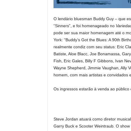
O lendário bluesman Buddy Guy – que est
“Sinners”, e foi homenageado no
Varieda
pode ser sua maior homenagem até o mom
York: “Buddy’s Got the Blues: A 90th Bir
realmente condiz com seu status: Eric Cl
Batiste, Aloe Blacc, Joe Bonamassa, Gar
Fish, Eric Gales, Billy F Gibbons, Ivan N
Wayne Shepherd, Jimmie Vaughan, Ally Ven
homem, com mais artistas e convidados e
Os ingressos estarão à venda ao público e
Steve Jordan atuará como diretor musical
Garry Buck e Scooter Weintraub. O show é