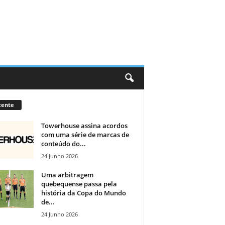
cente
Towerhouse assina acordos
com uma série de marcas de
conteúdo do...
24 Junho 2026
Uma arbitragem
quebequense passa pela
história da Copa do Mundo
de...
24 Junho 2026