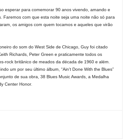
so esperar para comemorar 90 anos vivendo, amando e
. Faremos com que esta noite seja uma noite não só para
aram, os amigos com quem tocamos e aqueles que virão
oneiro do som do West Side de Chicago, Guy foi citado
eith Richards, Peter Green e praticamente todos os
ues-rock britânico de meados da década de 1960 e além.
ndo um por seu último álbum, “Ain’t Done With the Blues”
junto de sua obra, 38 Blues Music Awards, a Medalha
dy Center Honor.